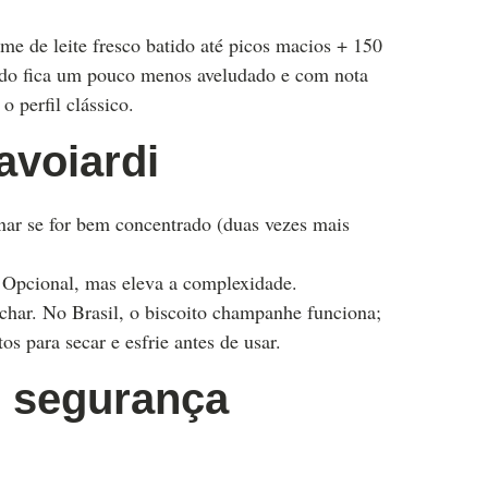
me de leite fresco batido até picos macios + 150
tado fica um pouco menos aveludado e com nota
o perfil clássico.
savoiardi
onar se for bem concentrado (duas vezes mais
. Opcional, mas eleva a complexidade.
har. No Brasil, o biscoito champanhe funciona;
os para secar e esfrie antes de usar.
 segurança