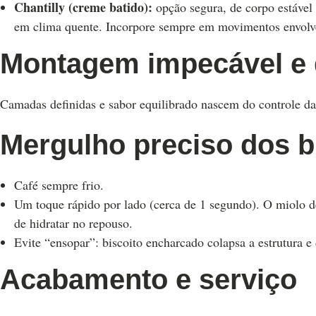
Chantilly (creme batido):
opção segura, de corpo estável e
em clima quente. Incorpore sempre em movimentos envolve
Montagem impecável e
Camadas definidas e sabor equilibrado nascem do controle d
Mergulho preciso dos b
Café sempre frio.
Um toque rápido por lado (cerca de 1 segundo). O miolo d
de hidratar no repouso.
Evite “ensopar”: biscoito encharcado colapsa a estrutura e
Acabamento e serviço