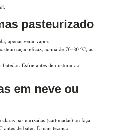
el.
mas pasteurizado
la, apenas gerar vapor.
asteurização eficaz; acima de 76–80 °C, as
o batedor. Esfrie antes de misturar ao
ras em neve ou
 claras pasteurizadas (cartonadas) ou faça
 antes de bater. É mais técnico.