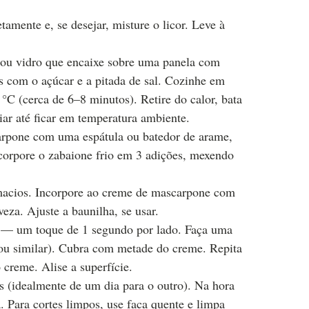
tamente e, se desejar, misture o licor. Leve à
ou vidro que encaixe sobre uma panela com
s com o açúcar e a pitada de sal. Cozinhe em
°C (cerca de 6–8 minutos). Retire do calor, bata
iar até ficar em temperatura ambiente.
arpone com uma espátula ou batedor de arame,
Incorpore o zabaione frio em 3 adições, mexendo
 macios. Incorpore ao creme de mascarpone com
eza. Ajuste a baunilha, se usar.
o — um toque de 1 segundo por lado. Faça uma
ou similar). Cubra com metade do creme. Repita
 creme. Alise a superfície.
s (idealmente de um dia para o outro). Na hora
. Para cortes limpos, use faca quente e limpa