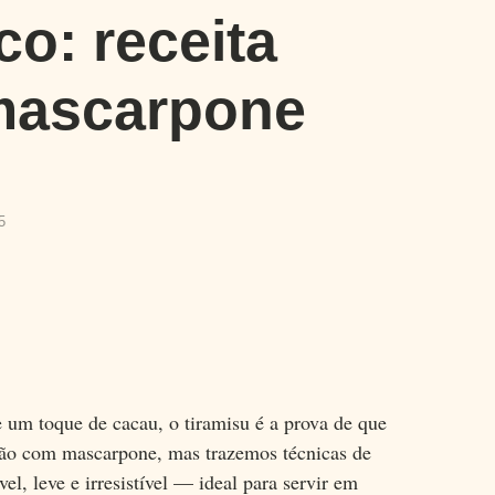
co: receita
mascarpone
5
 um toque de cacau, o tiramisu é a prova de que
ição com mascarpone, mas trazemos técnicas de
l, leve e irresistível — ideal para servir em