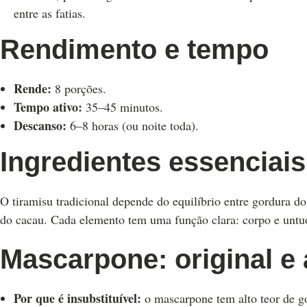
entre as fatias.
Rendimento e tempo
Rende:
8 porções.
Tempo ativo:
35–45 minutos.
Descanso:
6–8 horas (ou noite toda).
Ingredientes essenciais
O tiramisu tradicional depende do equilíbrio entre gordura 
do cacau. Cada elemento tem uma função clara: corpo e untuo
Mascarpone: original e 
Por que é insubstituível:
o mascarpone tem alto teor de go