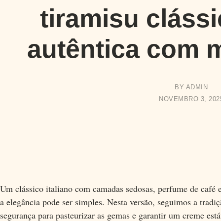
tiramisu clássi
autêntica com 
BY
ADMIN
NOVEMBRO 3, 202
Um clássico italiano com camadas sedosas, perfume de café e
a elegância pode ser simples. Nesta versão, seguimos a trad
segurança para pasteurizar as gemas e garantir um creme estáve