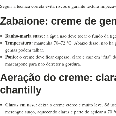
Seguir a técnica correta evita riscos e garante textura impecáv
Zabaione: creme de ge
Banho-maria suave:
a água não deve tocar o fundo da tige
Temperatura:
mantenha 70–72 °C. Abaixo disso, não há p
gemas podem talhar.
Ponto:
o creme deve ficar espesso, claro e cair em “fita” d
mascarpone para não derreter a gordura.
Aeração do creme: cla
chantilly
Claras em neve:
deixa o creme etéreo e muito leve. Só use
merengue suíço, aquecendo claras e parte do açúcar a 70 °C