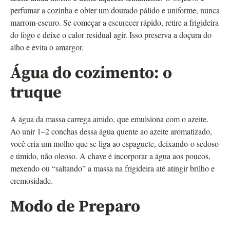
perfumar a cozinha e obter um dourado pálido e uniforme, nunca
marrom-escuro. Se começar a escurecer rápido, retire a frigideira
do fogo e deixe o calor residual agir. Isso preserva a doçura do
alho e evita o amargor.
Água do cozimento: o
truque
A água da massa carrega amido, que emulsiona com o azeite.
Ao unir 1–2 conchas dessa água quente ao azeite aromatizado,
você cria um molho que se liga ao espaguete, deixando-o sedoso
e úmido, não oleoso. A chave é incorporar a água aos poucos,
mexendo ou “saltando” a massa na frigideira até atingir brilho e
cremosidade.
Modo de Preparo