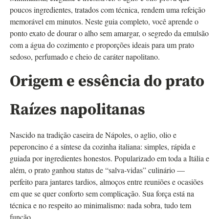
poucos ingredientes, tratados com técnica, rendem uma refeição
memorável em minutos. Neste guia completo, você aprende o
ponto exato de dourar o alho sem amargar, o segredo da emulsão
com a água do cozimento e proporções ideais para um prato
sedoso, perfumado e cheio de caráter napolitano.
Origem e essência do prato
Raízes napolitanas
Nascido na tradição caseira de Nápoles, o aglio, olio e
peperoncino é a síntese da cozinha italiana: simples, rápida e
guiada por ingredientes honestos. Popularizado em toda a Itália e
além, o prato ganhou status de “salva-vidas” culinário —
perfeito para jantares tardios, almoços entre reuniões e ocasiões
em que se quer conforto sem complicação. Sua força está na
técnica e no respeito ao minimalismo: nada sobra, tudo tem
função.