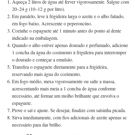
Aqueça 2 litros de água até ferver vigorosamente. Salgue com
20–24 g (10–12 g por litro).
Em paralelo, leve à frigideira larga o azeite e o alho fatiado,
em fogo baixo. Acrescente o peperoncino.
Cozinhe o espaguete até 1 minuto antes do ponto al dente
indicado na embalagem.
Quando o alho estiver apenas dourado e perfumado, adicione
1 concha da água do cozimento à frigideira para interromper
o dourado e começar a emulsão.
Transfira o espaguete diretamente para a frigideira,
reservando mais água do cozimento.
Em fogo médio, mexa vigorosamente ou salte a massa,
acrescentando mais meia a 1 concha de água conforme
necessário, até formar um molho brilhante que envolva o
espaguete.
Prove o sal e ajuste. Se desejar, finalize com salsinha picada.
Sirva imediatamente, com fios adicionais de azeite apenas se
necessário para dar brilho.