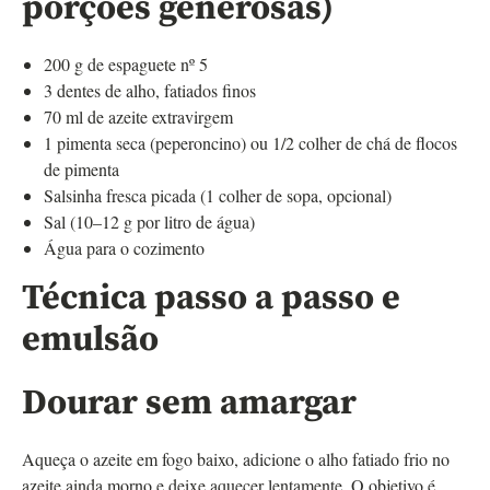
porções generosas)
200 g de espaguete nº 5
3 dentes de alho, fatiados finos
70 ml de azeite extravirgem
1 pimenta seca (peperoncino) ou 1/2 colher de chá de flocos
de pimenta
Salsinha fresca picada (1 colher de sopa, opcional)
Sal (10–12 g por litro de água)
Água para o cozimento
Técnica passo a passo e
emulsão
Dourar sem amargar
Aqueça o azeite em fogo baixo, adicione o alho fatiado frio no
azeite ainda morno e deixe aquecer lentamente. O objetivo é