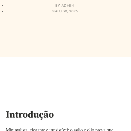
BY
ADMIN
MAIO 30, 2026
Introdução
Minimalista, elegante e irresistível: o aglio e olio prova que