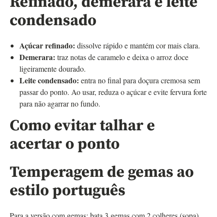
Refinado, demerara e leite
condensado
Açúcar refinado:
dissolve rápido e mantém cor mais clara.
Demerara:
traz notas de caramelo e deixa o arroz doce
ligeiramente dourado.
Leite condensado:
entra no final para doçura cremosa sem
passar do ponto. Ao usar, reduza o açúcar e evite fervura forte
para não agarrar no fundo.
Como evitar talhar e
acertar o ponto
Temperagem de gemas ao
estilo português
Para a versão com gemas: bata 3 gemas com 2 colheres (sopa)