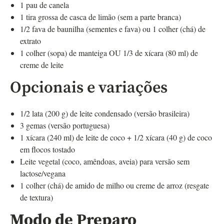
1 pau de canela
1 tira grossa de casca de limão (sem a parte branca)
1/2 fava de baunilha (sementes e fava) ou 1 colher (chá) de
extrato
1 colher (sopa) de manteiga OU 1/3 de xícara (80 ml) de
creme de leite
Opcionais e variações
1/2 lata (200 g) de leite condensado (versão brasileira)
3 gemas (versão portuguesa)
1 xícara (240 ml) de leite de coco + 1/2 xícara (40 g) de coco
em flocos tostado
Leite vegetal (coco, amêndoas, aveia) para versão sem
lactose/vegana
1 colher (chá) de amido de milho ou creme de arroz (resgate
de textura)
Modo de Preparo