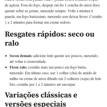
de açúcar. Fora do fogo, despeje em fio 1 concha do arroz doce
quente sobre as gemas, mexendo sempre. Volte a mistura à
panela, em fogo baixíssimo, mexendo sem deixar ferver. Cozinhe
1 a 2 minutos para formar um creme sedoso.
Resgates rápidos: seco ou
ralo
Secou demais:
adicione leite quente aos poucos, mexendo,
até voltar à cremosidade.
Ficou ralo:
cozinhe mais um pouco em fogo baixo,
mexendo. Em último caso, use 1 colher (chá) de amido de
milho ou creme de arroz diluído em 2 colheres (sopa) de leite
frio; cozinhe por 1 a 2 minutos até encorpar.
Variações clássicas e
versões especiais