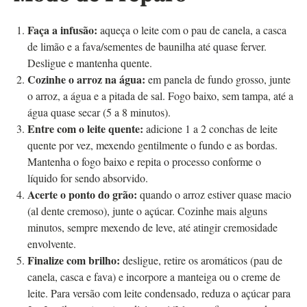
Faça a infusão:
aqueça o leite com o pau de canela, a casca
de limão e a fava/sementes de baunilha até quase ferver.
Desligue e mantenha quente.
Cozinhe o arroz na água:
em panela de fundo grosso, junte
o arroz, a água e a pitada de sal. Fogo baixo, sem tampa, até a
água quase secar (5 a 8 minutos).
Entre com o leite quente:
adicione 1 a 2 conchas de leite
quente por vez, mexendo gentilmente o fundo e as bordas.
Mantenha o fogo baixo e repita o processo conforme o
líquido for sendo absorvido.
Acerte o ponto do grão:
quando o arroz estiver quase macio
(al dente cremoso), junte o açúcar. Cozinhe mais alguns
minutos, sempre mexendo de leve, até atingir cremosidade
envolvente.
Finalize com brilho:
desligue, retire os aromáticos (pau de
canela, casca e fava) e incorpore a manteiga ou o creme de
leite. Para versão com leite condensado, reduza o açúcar para