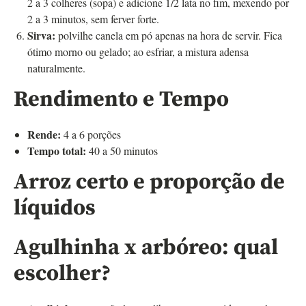
2 a 3 colheres (sopa) e adicione 1/2 lata no fim, mexendo por
2 a 3 minutos, sem ferver forte.
Sirva:
polvilhe canela em pó apenas na hora de servir. Fica
ótimo morno ou gelado; ao esfriar, a mistura adensa
naturalmente.
Rendimento e Tempo
Rende:
4 a 6 porções
Tempo total:
40 a 50 minutos
Arroz certo e proporção de
líquidos
Agulhinha x arbóreo: qual
escolher?