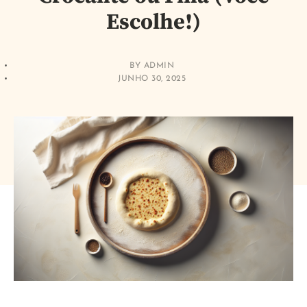
Escolhe!)
BY
ADMIN
JUNHO 30, 2025