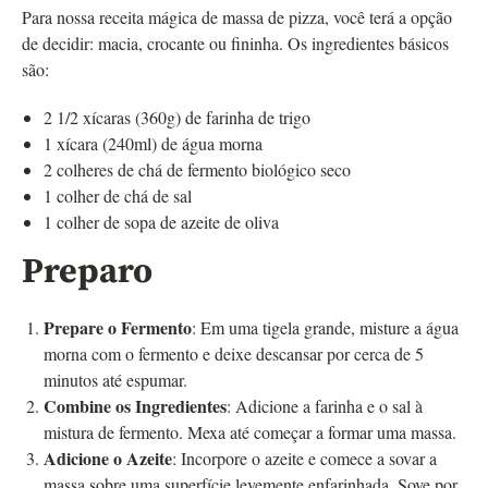
Para nossa receita mágica de massa de pizza, você terá a opção
de decidir: macia, crocante ou fininha. Os ingredientes básicos
são:
2 1/2 xícaras (360g) de farinha de trigo
1 xícara (240ml) de água morna
2 colheres de chá de fermento biológico seco
1 colher de chá de sal
1 colher de sopa de azeite de oliva
Preparo
Prepare o Fermento
: Em uma tigela grande, misture a água
morna com o fermento e deixe descansar por cerca de 5
minutos até espumar.
Combine os Ingredientes
: Adicione a farinha e o sal à
mistura de fermento. Mexa até começar a formar uma massa.
Adicione o Azeite
: Incorpore o azeite e comece a sovar a
massa sobre uma superfície levemente enfarinhada. Sove por