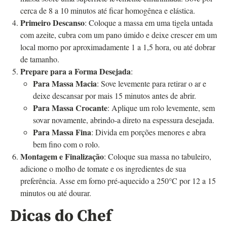
cerca de 8 a 10 minutos até ficar homogênea e elástica.
Primeiro Descanso
: Coloque a massa em uma tigela untada
com azeite, cubra com um pano úmido e deixe crescer em um
local morno por aproximadamente 1 a 1,5 hora, ou até dobrar
de tamanho.
Prepare para a Forma Desejada
:
Para Massa Macia
: Sove levemente para retirar o ar e
deixe descansar por mais 15 minutos antes de abrir.
Para Massa Crocante
: Aplique um rolo levemente, sem
sovar novamente, abrindo-a direto na espessura desejada.
Para Massa Fina
: Divida em porções menores e abra
bem fino com o rolo.
Montagem e Finalização
: Coloque sua massa no tabuleiro,
adicione o molho de tomate e os ingredientes de sua
preferência. Asse em forno pré-aquecido a 250°C por 12 a 15
minutos ou até dourar.
Dicas do Chef