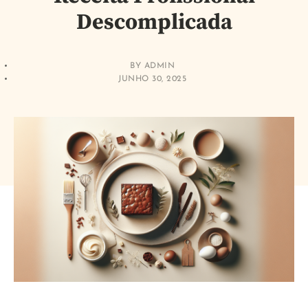
Descomplicada
BY
ADMIN
JUNHO 30, 2025