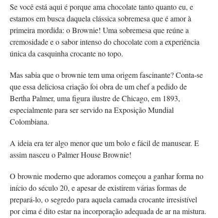
Se você está aqui é porque ama chocolate tanto quanto eu, e
estamos em busca daquela clássica sobremesa que é amor à
primeira mordida: o Brownie! Uma sobremesa que reúne a
cremosidade e o sabor intenso do chocolate com a experiência
única da casquinha crocante no topo.
Mas sabia que o brownie tem uma origem fascinante? Conta-se
que essa deliciosa criação foi obra de um chef a pedido de
Bertha Palmer, uma figura ilustre de Chicago, em 1893,
especialmente para ser servido na Exposição Mundial
Colombiana.
A ideia era ter algo menor que um bolo e fácil de manusear. E
assim nasceu o Palmer House Brownie!
O brownie moderno que adoramos começou a ganhar forma no
início do século 20, e apesar de existirem várias formas de
prepará-lo, o segredo para aquela camada crocante irresistível
por cima é dito estar na incorporação adequada de ar na mistura.