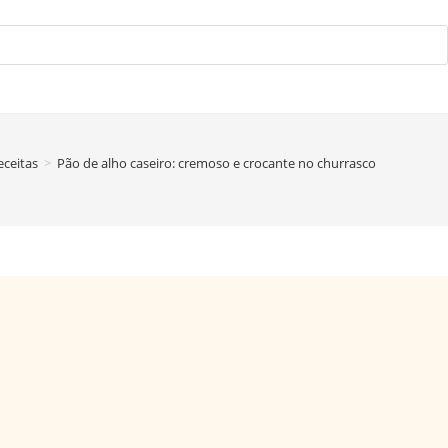
eceitas
>
Pão de alho caseiro: cremoso e crocante no churrasco