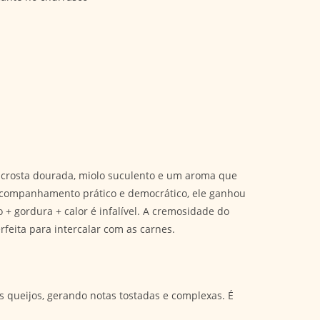
 crosta dourada, miolo suculento e um aroma que
 acompanhamento prático e democrático, ele ganhou
+ gordura + calor é infalível. A cremosidade do
feita para intercalar com as carnes.
s queijos, gerando notas tostadas e complexas. É