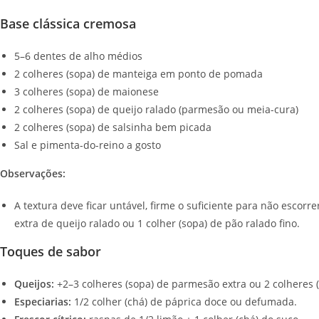
Base clássica cremosa
5–6 dentes de alho médios
2 colheres (sopa) de manteiga em ponto de pomada
3 colheres (sopa) de maionese
2 colheres (sopa) de queijo ralado (parmesão ou meia-cura)
2 colheres (sopa) de salsinha bem picada
Sal e pimenta-do-reino a gosto
Observações:
A textura deve ficar untável, firme o suficiente para não escorre
extra de queijo ralado ou 1 colher (sopa) de pão ralado fino.
Toques de sabor
Queijos:
+2–3 colheres (sopa) de parmesão extra ou 2 colheres 
Especiarias:
1/2 colher (chá) de páprica doce ou defumada.