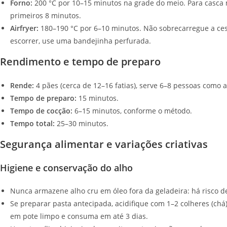
Forno:
200 °C por 10–15 minutos na grade do meio. Para casca
primeiros 8 minutos.
Airfryer:
180–190 °C por 6–10 minutos. Não sobrecarregue a cest
escorrer, use uma bandejinha perfurada.
Rendimento e tempo de preparo
Rende:
4 pães (cerca de 12–16 fatias), serve 6–8 pessoas como a
Tempo de preparo:
15 minutos.
Tempo de cocção:
6–15 minutos, conforme o método.
Tempo total:
25–30 minutos.
Segurança alimentar e variações criativas
Higiene e conservação do alho
Nunca armazene alho cru em óleo fora da geladeira: há risco d
Se preparar pasta antecipada, acidifique com 1–2 colheres (chá
em pote limpo e consuma em até 3 dias.