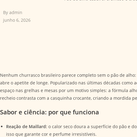
By
admin
junho 6, 2026
Nenhum churrasco brasileiro parece completo sem o pão de alho:
abre o apetite de longe. Popularizado nas últimas décadas como
espaço nas grelhas e mesas por um motivo simples: a fórmula alho 
recheio contrasta com a casquinha crocante, criando a mordida per
Sabor e ciência: por que funciona
Reação de Maillard:
o calor seco doura a superfície do pão e do
isso que garante cor e perfume irresistíveis.