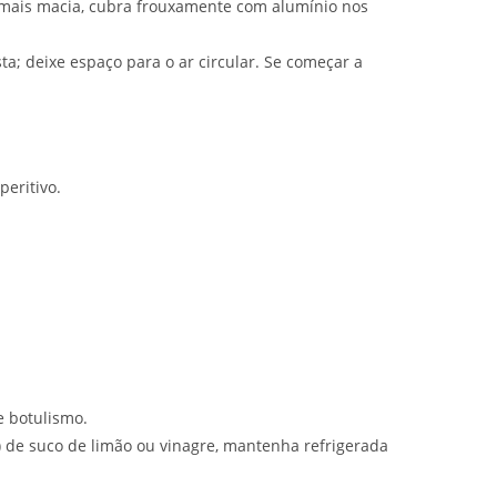
 mais macia, cubra frouxamente com alumínio nos
a; deixe espaço para o ar circular. Se começar a
peritivo.
e botulismo.
) de suco de limão ou vinagre, mantenha refrigerada