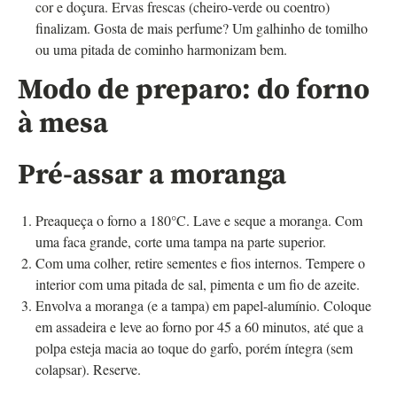
cor e doçura. Ervas frescas (cheiro-verde ou coentro)
finalizam. Gosta de mais perfume? Um galhinho de tomilho
ou uma pitada de cominho harmonizam bem.
Modo de preparo: do forno
à mesa
Pré-assar a moranga
Preaqueça o forno a 180°C. Lave e seque a moranga. Com
uma faca grande, corte uma tampa na parte superior.
Com uma colher, retire sementes e fios internos. Tempere o
interior com uma pitada de sal, pimenta e um fio de azeite.
Envolva a moranga (e a tampa) em papel-alumínio. Coloque
em assadeira e leve ao forno por 45 a 60 minutos, até que a
polpa esteja macia ao toque do garfo, porém íntegra (sem
colapsar). Reserve.