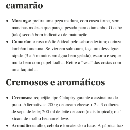
camarão
Moranga:
prefira uma peça madura, com casca firme, sem
manchas moles e que pareça pesada para o tamanho. O cabo
(talo) seco é bom indicativo de maturação.
Camarão:
o rosa médio é ideal pelo sabor e textura; o cinza
também funciona. Se vier em salmoura, faça um dessalgue
rápido (3 a 5 minutos em água bem gelada), escorra e seque
muito bem com papel-toalha. Retire a “veia” das costas com
uma faquinha.
Cremosos e aromáticos
Cremosos:
requeijão tipo Catupiry garante a assinatura do
prato. Alternativas: 200 g de cream cheese + 2 a 3 colheres
de sopa de leite; 200 ml de leite de coco (mais tropical); ou 1
xícara de molho bechamel leve.
Aromáticos:
alho, cebola e tomate são a base. A páprica traz