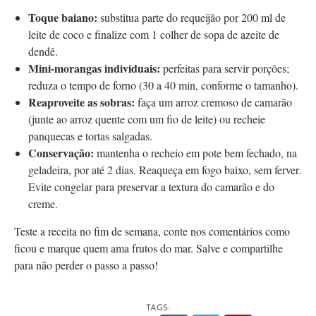
Toque baiano:
substitua parte do requeijão por 200 ml de
leite de coco e finalize com 1 colher de sopa de azeite de
dendê.
Mini-morangas individuais:
perfeitas para servir porções;
reduza o tempo de forno (30 a 40 min, conforme o tamanho).
Reaproveite as sobras:
faça um arroz cremoso de camarão
(junte ao arroz quente com um fio de leite) ou recheie
panquecas e tortas salgadas.
Conservação:
mantenha o recheio em pote bem fechado, na
geladeira, por até 2 dias. Reaqueça em fogo baixo, sem ferver.
Evite congelar para preservar a textura do camarão e do
creme.
Teste a receita no fim de semana, conte nos comentários como
ficou e marque quem ama frutos do mar. Salve e compartilhe
para não perder o passo a passo!
TAGS: