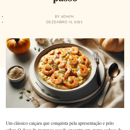
BY
ADMIN
DEZEMBRO 15, 2025
Um clássico caiçara que conquista pela apresentação e pelo
sabor. O doce da moranga assada encontra um creme sedoso de