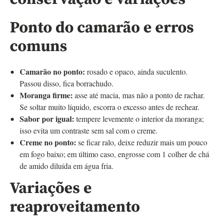
Ponto do camarão e erros
comuns
Camarão no ponto:
rosado e opaco, ainda suculento.
Passou disso, fica borrachudo.
Moranga firme:
asse até macia, mas não a ponto de rachar.
Se soltar muito líquido, escorra o excesso antes de rechear.
Sabor por igual:
tempere levemente o interior da moranga;
isso evita um contraste sem sal com o creme.
Creme no ponto:
se ficar ralo, deixe reduzir mais um pouco
em fogo baixo; em último caso, engrosse com 1 colher de chá
de amido diluída em água fria.
Variações e
reaproveitamento