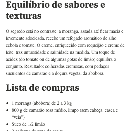
Equilíbrio de sabores e
texturas
O segredo está no contraste: a moranga, assada até ficar macia e
levemente adocicada, recebe um refogado aromático de alho,
cebola e tomate. O creme, enriquecido com requeijão e creme de
leite, traz untuosidade e salinidade na medida. Um toque de
acidez (do tomate ou de algumas gotas de limão) equilibra o
conjunto. Resultado: colheradas cremosas, com pedaços
suculentos de camarão e a doçura vegetal da abóbora.
Lista de compras
1 moranga (abóbora) de 2 a 3 kg
800 g de camarão rosa médio, limpo (sem cabeça, casca e
“veia”)
Suco de 1/2 limão
2 colheres de sopa de azeite