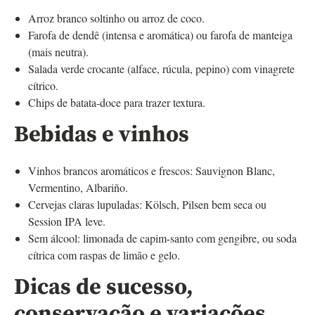
Arroz branco soltinho ou arroz de coco.
Farofa de dendê (intensa e aromática) ou farofa de manteiga
(mais neutra).
Salada verde crocante (alface, rúcula, pepino) com vinagrete
cítrico.
Chips de batata-doce para trazer textura.
Bebidas e vinhos
Vinhos brancos aromáticos e frescos: Sauvignon Blanc,
Vermentino, Albariño.
Cervejas claras lupuladas: Kölsch, Pilsen bem seca ou
Session IPA leve.
Sem álcool: limonada de capim-santo com gengibre, ou soda
cítrica com raspas de limão e gelo.
Dicas de sucesso,
conservação e variações