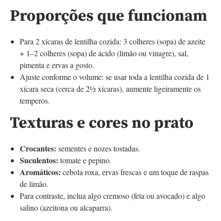
Proporções que funcionam
Para 2 xícaras de lentilha cozida: 3 colheres (sopa) de azeite
+ 1–2 colheres (sopa) de ácido (limão ou vinagre), sal,
pimenta e ervas a gosto.
Ajuste conforme o volume: se usar toda a lentilha cozida de 1
xícara seca (cerca de 2½ xícaras), aumente ligeiramente os
temperos.
Texturas e cores no prato
Crocantes:
sementes e nozes tostadas.
Suculentos:
tomate e pepino.
Aromáticos:
cebola roxa, ervas frescas e um toque de raspas
de limão.
Para contraste, inclua algo cremoso (feta ou avocado) e algo
salino (azeitona ou alcaparra).