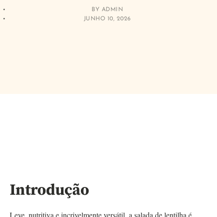
BY
ADMIN
JUNHO 10, 2026
Introdução
Leve, nutritiva e incrivelmente versátil, a salada de lentilha é