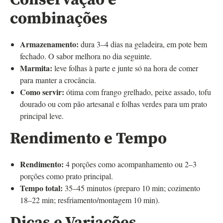
Conservação e
combinações
Armazenamento:
dura 3–4 dias na geladeira, em pote bem
fechado. O sabor melhora no dia seguinte.
Marmita:
leve folhas à parte e junte só na hora de comer
para manter a crocância.
Como servir:
ótima com frango grelhado, peixe assado, tofu
dourado ou com pão artesanal e folhas verdes para um prato
principal leve.
Rendimento e Tempo
Rendimento:
4 porções como acompanhamento ou 2–3
porções como prato principal.
Tempo total:
35–45 minutos (preparo 10 min; cozimento
18–22 min; resfriamento/montagem 10 min).