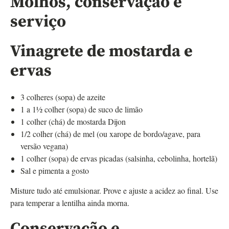
Molhos, conservação e
serviço
Vinagrete de mostarda e
ervas
3 colheres (sopa) de azeite
1 a 1½ colher (sopa) de suco de limão
1 colher (chá) de mostarda Dijon
1/2 colher (chá) de mel (ou xarope de bordo/agave, para
versão vegana)
1 colher (sopa) de ervas picadas (salsinha, cebolinha, hortelã)
Sal e pimenta a gosto
Misture tudo até emulsionar. Prove e ajuste a acidez ao final. Use
para temperar a lentilha ainda morna.