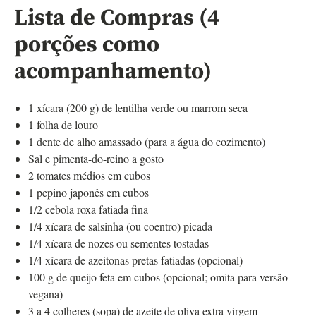
Lista de Compras (4
porções como
acompanhamento)
1 xícara (200 g) de lentilha verde ou marrom seca
1 folha de louro
1 dente de alho amassado (para a água do cozimento)
Sal e pimenta-do-reino a gosto
2 tomates médios em cubos
1 pepino japonês em cubos
1/2 cebola roxa fatiada fina
1/4 xícara de salsinha (ou coentro) picada
1/4 xícara de nozes ou sementes tostadas
1/4 xícara de azeitonas pretas fatiadas (opcional)
100 g de queijo feta em cubos (opcional; omita para versão
vegana)
3 a 4 colheres (sopa) de azeite de oliva extra virgem