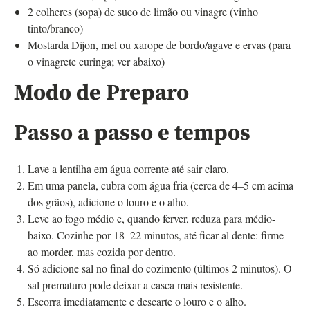
2 colheres (sopa) de suco de limão ou vinagre (vinho
tinto/branco)
Mostarda Dijon, mel ou xarope de bordo/agave e ervas (para
o vinagrete curinga; ver abaixo)
Modo de Preparo
Passo a passo e tempos
Lave a lentilha em água corrente até sair claro.
Em uma panela, cubra com água fria (cerca de 4–5 cm acima
dos grãos), adicione o louro e o alho.
Leve ao fogo médio e, quando ferver, reduza para médio-
baixo. Cozinhe por 18–22 minutos, até ficar al dente: firme
ao morder, mas cozida por dentro.
Só adicione sal no final do cozimento (últimos 2 minutos). O
sal prematuro pode deixar a casca mais resistente.
Escorra imediatamente e descarte o louro e o alho.