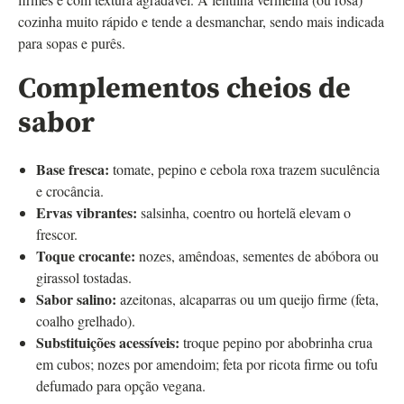
cozinha muito rápido e tende a desmanchar, sendo mais indicada
para sopas e purês.
Complementos cheios de
sabor
Base fresca:
tomate, pepino e cebola roxa trazem suculência
e crocância.
Ervas vibrantes:
salsinha, coentro ou hortelã elevam o
frescor.
Toque crocante:
nozes, amêndoas, sementes de abóbora ou
girassol tostadas.
Sabor salino:
azeitonas, alcaparras ou um queijo firme (feta,
coalho grelhado).
Substituições acessíveis:
troque pepino por abobrinha crua
em cubos; nozes por amendoim; feta por ricota firme ou tofu
defumado para opção vegana.