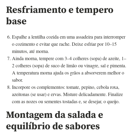
Resfriamento e tempero
base
Espalhe a lentilha cozida em uma assadeira para interromper
o cozimento e evitar que rache. Deixe esfriar por 10–15
minutos, até morna.
Ainda morna, tempere com 3–4 colheres (sopa) de azeite, 1–
2 colheres (sopa) de suco de limão ou vinagre, sal e pimenta.
A temperatura morna ajuda os grãos a absorverem melhor o
sabor.
Incorpore os complementos: tomate, pepino, cebola roxa,
azeitonas (se usar) e ervas. Misture delicadamente. Finalize
com as nozes ou sementes tostadas e, se desejar, o queijo.
Montagem da salada e
equilíbrio de sabores