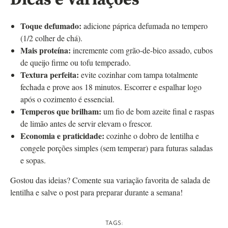
Dicas e Variações
Toque defumado:
adicione páprica defumada no tempero
(1/2 colher de chá).
Mais proteína:
incremente com grão-de-bico assado, cubos
de queijo firme ou tofu temperado.
Textura perfeita:
evite cozinhar com tampa totalmente
fechada e prove aos 18 minutos. Escorrer e espalhar logo
após o cozimento é essencial.
Temperos que brilham:
um fio de bom azeite final e raspas
de limão antes de servir elevam o frescor.
Economia e praticidade:
cozinhe o dobro de lentilha e
congele porções simples (sem temperar) para futuras saladas
e sopas.
Gostou das ideias? Comente sua variação favorita de salada de
lentilha e salve o post para preparar durante a semana!
TAGS: