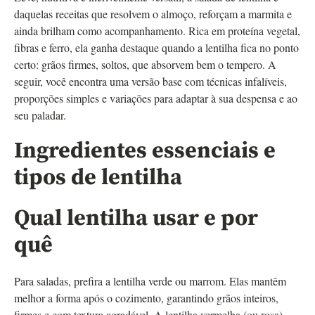
daquelas receitas que resolvem o almoço, reforçam a marmita e
ainda brilham como acompanhamento. Rica em proteína vegetal,
fibras e ferro, ela ganha destaque quando a lentilha fica no ponto
certo: grãos firmes, soltos, que absorvem bem o tempero. A
seguir, você encontra uma versão base com técnicas infalíveis,
proporções simples e variações para adaptar à sua despensa e ao
seu paladar.
Ingredientes essenciais e
tipos de lentilha
Qual lentilha usar e por
quê
Para saladas, prefira a lentilha verde ou marrom. Elas mantêm
melhor a forma após o cozimento, garantindo grãos inteiros,
firmes e com textura agradável. A lentilha vermelha (ou rosa)