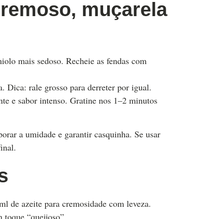
cremoso, muçarela
miolo mais sedoso. Recheie as fendas com
 Dica: rale grosso para derreter por igual.
nte e sabor intenso. Gratine nos 1–2 minutos
orar a umidade e garantir casquinha. Se usar
inal.
s
ml de azeite para cremosidade com leveza.
m toque “queijoso”.