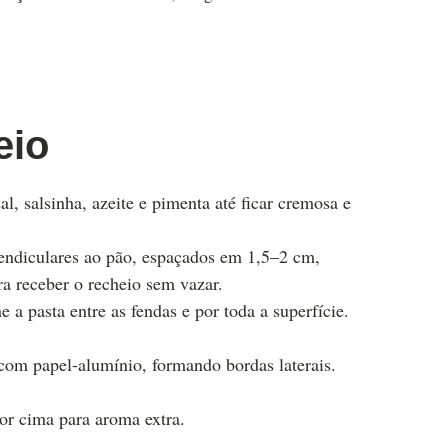
eio
l, salsinha, azeite e pimenta até ficar cremosa e
pendiculares ao pão, espaçados em 1,5–2 cm,
ara receber o recheio sem vazar.
a pasta entre as fendas e por toda a superfície.
 com papel-alumínio, formando bordas laterais.
or cima para aroma extra.