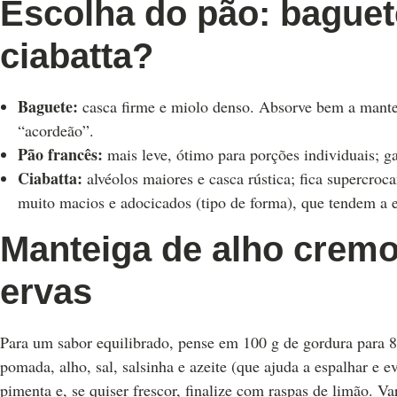
Escolha do pão: baguet
ciabatta?
Baguete:
casca firme e miolo denso. Absorve bem a mantei
“acordeão”.
Pão francês:
mais leve, ótimo para porções individuais; g
Ciabatta:
alvéolos maiores e casca rústica; fica supercroca
muito macios e adocicados (tipo de forma), que tendem a 
Manteiga de alho cremo
ervas
Para um sabor equilibrado, pense em 100 g de gordura para 
pomada, alho, sal, salsinha e azeite (que ajuda a espalhar e e
pimenta e, se quiser frescor, finalize com raspas de limão. 