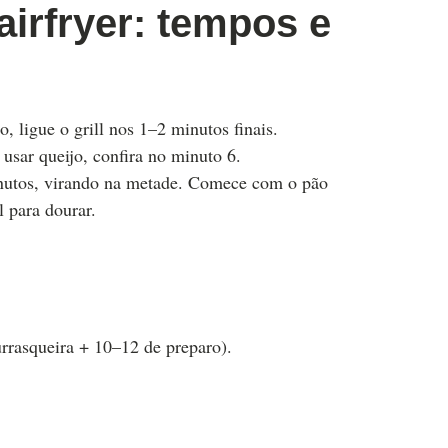
airfryer: tempos e
 ligue o grill nos 1–2 minutos finais.
usar queijo, confira no minuto 6.
inutos, virando na metade. Comece com o pão
 para dourar.
rrasqueira + 10–12 de preparo).