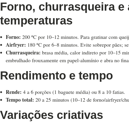
Forno, churrasqueira e 
temperaturas
Forno:
200 ºC por 10–12 minutos. Para gratinar com queijo,
Airfryer:
180 ºC por 6–8 minutos. Evite sobrepor pães; se 
Churrasqueira:
brasa média, calor indireto por 10–15 m
embrulhado frouxamente em papel-alumínio e abra no final
Rendimento e tempo
Rende:
4 a 6 porções (1 baguete média) ou 8 a 10 fatias.
Tempo total:
20 a 25 minutos (10–12 de forno/airfryer/chu
Variações criativas