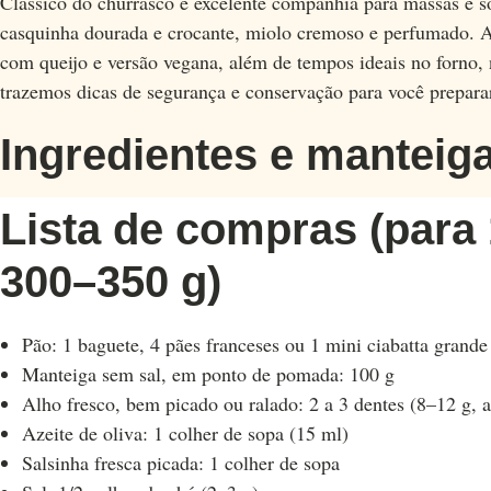
Clássico do churrasco e excelente companhia para massas e so
casquinha dourada e crocante, miolo cremoso e perfumado. Aq
com queijo e versão vegana, além de tempos ideais no forno, n
trazemos dicas de segurança e conservação para você prepara
Ingredientes e manteig
Lista de compras (para
300–350 g)
Pão: 1 baguete, 4 pães franceses ou 1 mini ciabatta grande
Manteiga sem sal, em ponto de pomada: 100 g
Alho fresco, bem picado ou ralado: 2 a 3 dentes (8–12 g, a
Azeite de oliva: 1 colher de sopa (15 ml)
Salsinha fresca picada: 1 colher de sopa