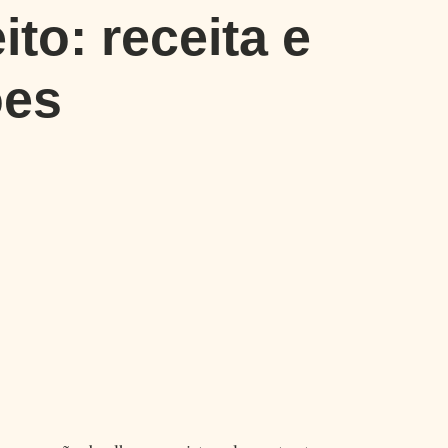
ito: receita e
ões