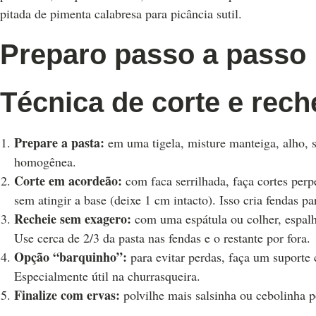
pitada de pimenta calabresa para picância sutil.
Preparo passo a passo
Técnica de corte e rech
Prepare a pasta:
em uma tigela, misture manteiga, alho, sa
homogênea.
Corte em acordeão:
com faca serrilhada, faça cortes per
sem atingir a base (deixe 1 cm intacto). Isso cria fendas p
Recheie sem exagero:
com uma espátula ou colher, espalhe 
Use cerca de 2/3 da pasta nas fendas e o restante por fora.
Opção “barquinho”:
para evitar perdas, faça um suporte
Especialmente útil na churrasqueira.
Finalize com ervas:
polvilhe mais salsinha ou cebolinha p