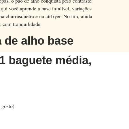
pas, o pão de alho conquista pelo contraste:
ui você aprende a base infalível, variações
a churrasqueira e na airfryer. No fim, ainda
r com tranquilidade.
a de alho base
 1 baguete média,
 gosto)