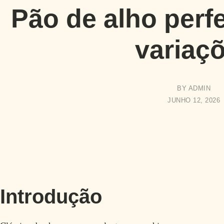
Pão de alho perfe
variaç
BY
ADMIN
JUNHO 12, 2026
Introdução