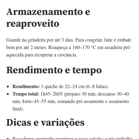
Armazenamento e
reaproveito
Guarde na geladeira por até 3 dias. Para congelar, fatie e embale
bem por até 2 meses. Reaqueça a 160–170 °C em assadeira pré-
aquecida para recuperar a crocância.
Rendimento e tempo
Rendimento:
1 quiche de 22–24 cm (6–8 fatias).
Tempo total:
1h45–2h05 (preparo 30 min; descanso 30–40
min; forno 45–55 min, somando pré-assamento e assamento
final).
Dicas e variações
Base firme: mantenha manteiga e água geladas e não trabalhe