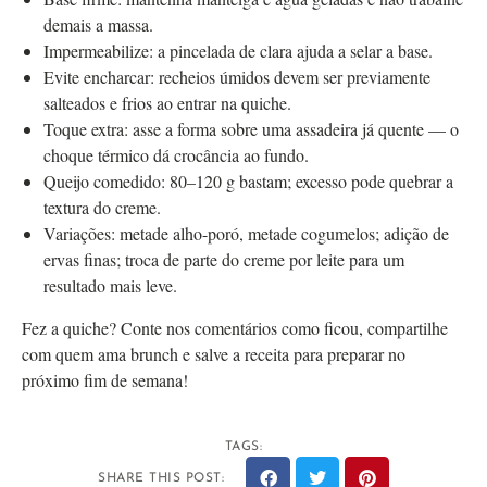
demais a massa.
Impermeabilize: a pincelada de clara ajuda a selar a base.
Evite encharcar: recheios úmidos devem ser previamente
salteados e frios ao entrar na quiche.
Toque extra: asse a forma sobre uma assadeira já quente — o
choque térmico dá crocância ao fundo.
Queijo comedido: 80–120 g bastam; excesso pode quebrar a
textura do creme.
Variações: metade alho-poró, metade cogumelos; adição de
ervas finas; troca de parte do creme por leite para um
resultado mais leve.
Fez a quiche? Conte nos comentários como ficou, compartilhe
com quem ama brunch e salve a receita para preparar no
próximo fim de semana!
TAGS:
SHARE THIS POST: