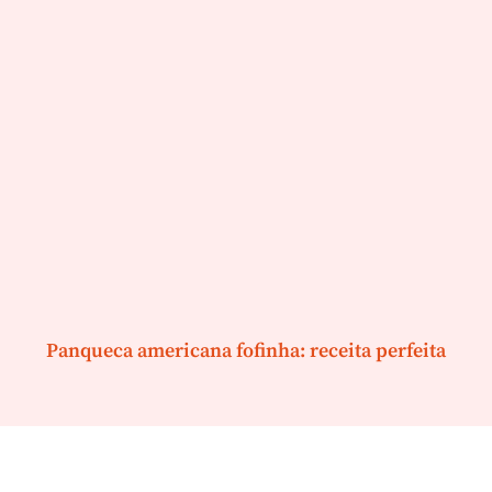
Panqueca americana fofinha: receita perfeita