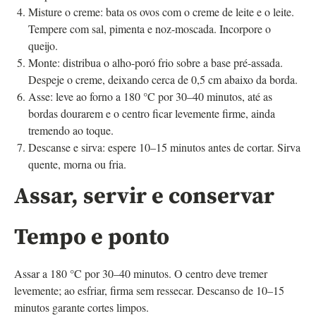
Misture o creme: bata os ovos com o creme de leite e o leite.
Tempere com sal, pimenta e noz-moscada. Incorpore o
queijo.
Monte: distribua o alho-poró frio sobre a base pré-assada.
Despeje o creme, deixando cerca de 0,5 cm abaixo da borda.
Asse: leve ao forno a 180 °C por 30–40 minutos, até as
bordas dourarem e o centro ficar levemente firme, ainda
tremendo ao toque.
Descanse e sirva: espere 10–15 minutos antes de cortar. Sirva
quente, morna ou fria.
Assar, servir e conservar
Tempo e ponto
Assar a 180 °C por 30–40 minutos. O centro deve tremer
levemente; ao esfriar, firma sem ressecar. Descanso de 10–15
minutos garante cortes limpos.