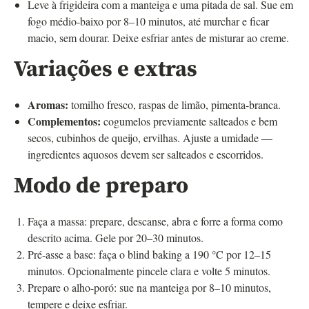
Leve à frigideira com a manteiga e uma pitada de sal. Sue em
fogo médio-baixo por 8–10 minutos, até murchar e ficar
macio, sem dourar. Deixe esfriar antes de misturar ao creme.
Variações e extras
Aromas:
tomilho fresco, raspas de limão, pimenta-branca.
Complementos:
cogumelos previamente salteados e bem
secos, cubinhos de queijo, ervilhas. Ajuste a umidade —
ingredientes aquosos devem ser salteados e escorridos.
Modo de preparo
Faça a massa: prepare, descanse, abra e forre a forma como
descrito acima. Gele por 20–30 minutos.
Pré-asse a base: faça o blind baking a 190 °C por 12–15
minutos. Opcionalmente pincele clara e volte 5 minutos.
Prepare o alho-poró: sue na manteiga por 8–10 minutos,
tempere e deixe esfriar.