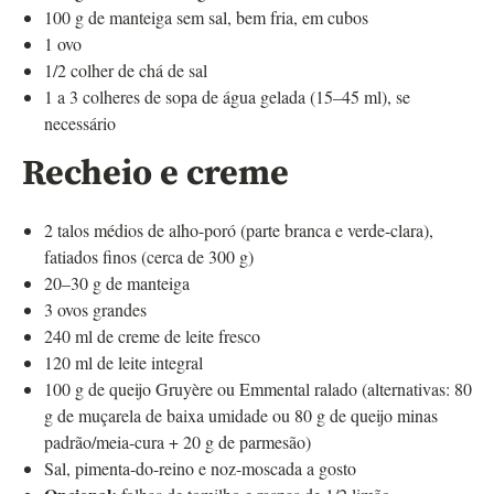
100 g de manteiga sem sal, bem fria, em cubos
1 ovo
1/2 colher de chá de sal
1 a 3 colheres de sopa de água gelada (15–45 ml), se
necessário
Recheio e creme
2 talos médios de alho-poró (parte branca e verde-clara),
fatiados finos (cerca de 300 g)
20–30 g de manteiga
3 ovos grandes
240 ml de creme de leite fresco
120 ml de leite integral
100 g de queijo Gruyère ou Emmental ralado (alternativas: 80
g de muçarela de baixa umidade ou 80 g de queijo minas
padrão/meia-cura + 20 g de parmesão)
Sal, pimenta-do-reino e noz-moscada a gosto