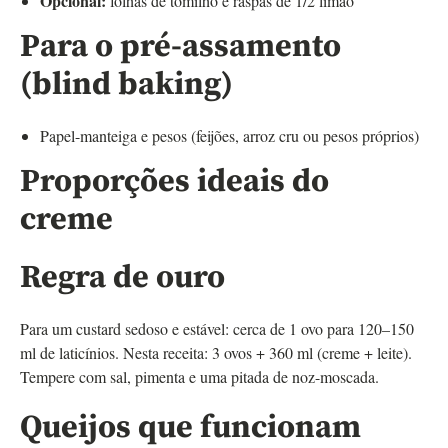
Opcional:
folhas de tomilho e raspas de 1/2 limão
Para o pré-assamento
(blind baking)
Papel-manteiga e pesos (feijões, arroz cru ou pesos próprios)
Proporções ideais do
creme
Regra de ouro
Para um custard sedoso e estável: cerca de 1 ovo para 120–150
ml de laticínios. Nesta receita: 3 ovos + 360 ml (creme + leite).
Tempere com sal, pimenta e uma pitada de noz-moscada.
Queijos que funcionam