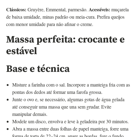
Clássicos:
Acessíveis:
Gruyère, Emmental, parmesão.
muçarela
de baixa umidade, minas padrão ou meia-cura. Prefira queijos
com menor umidade para não afinar o creme.
Massa perfeita: crocante e
estável
Base e técnica
Misture a farinha com o sal. Incorpore a manteiga fria com as
pontas dos dedos até formar uma farofa grossa.
Junte o ovo e, se necessário, algumas gotas de água gelada
até conseguir uma massa que una sem grudar. Evite
manipular demais.
Modele um disco, envolva e leve à geladeira por 30 minutos.
Abra a massa entre duas folhas de papel manteiga, forre uma
forma de torta de 22–24 cm, apare as bordas, fure o fundo