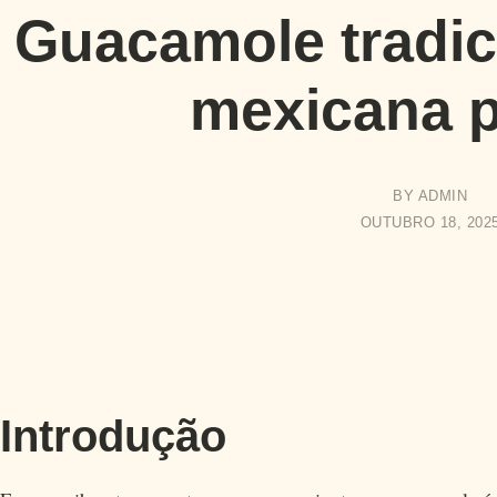
Guacamole tradici
mexicana p
BY
ADMIN
OUTUBRO 18, 202
Introdução