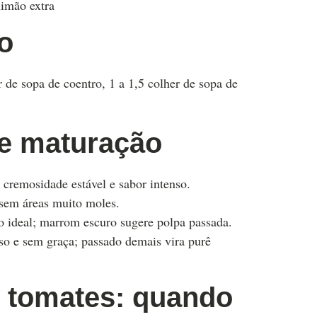
limão extra
o
 de sopa de coentro, 1 a 1,5 colher de sopa de
de maturação
 cremosidade estável e sabor intenso.
 sem áreas muito moles.
o ideal; marrom escuro sugere polpa passada.
so e sem graça; passado demais vira purê
e tomates: quando