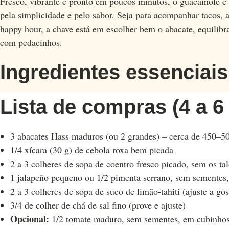
Fresco, vibrante e pronto em poucos minutos, o guacamole é
pela simplicidade e pelo sabor. Seja para acompanhar tacos, 
happy hour, a chave está em escolher bem o abacate, equilibra
com pedacinhos.
Ingredientes essenciai
Lista de compras (4 a 6
3 abacates Hass maduros (ou 2 grandes) – cerca de 450–5
1/4 xícara (30 g) de cebola roxa bem picada
2 a 3 colheres de sopa de coentro fresco picado, sem os ta
1 jalapeño pequeno ou 1/2 pimenta serrano, sem sementes
2 a 3 colheres de sopa de suco de limão-tahiti (ajuste a gos
3/4 de colher de chá de sal fino (prove e ajuste)
Opcional:
1/2 tomate maduro, sem sementes, em cubinhos