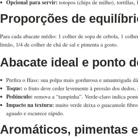
Opcional para servir:
totopos (chips de milho), tortillas, 
Proporções de equilíbri
Para cada abacate médio: 1 colher de sopa de cebola, 1 colher
limão, 1/4 de colher de chá de sal e pimenta a gosto.
Abacate ideal e ponto 
Prefira o Hass: sua polpa mais gordurosa e amanteigada dá
Toque:
o fruto deve ceder levemente à pressão dos dedos,
Pedúnculo:
remova a “tampinha”. Verde-claro indica pont
Impacto na textura:
muito verde deixa o guacamole fibro
aguado e escurece rápido.
Aromáticos, pimentas 