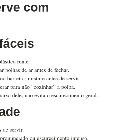
erve com
fáceis
lástico rente.
 bolhas de ar antes de fechar.
o barreira; misture antes de servir.
erar para não “cozinhar” a polpa.
aixo dele; não evita o escurecimento geral.
ade
 de servir.
pronunciado ou escurecimento intenso.