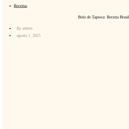
Receitas
Bolo de Tapioca: Receita Brasil
By
admin
agosto 1, 2025