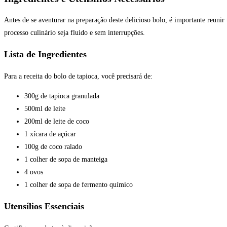
Antes de se aventurar na preparação deste delicioso bolo, é importante reunir 
processo culinário seja fluido e sem interrupções.
Lista de Ingredientes
Para a receita do bolo de tapioca, você precisará de:
300g de tapioca granulada
500ml de leite
200ml de leite de coco
1 xícara de açúcar
100g de coco ralado
1 colher de sopa de manteiga
4 ovos
1 colher de sopa de fermento químico
Utensílios Essenciais