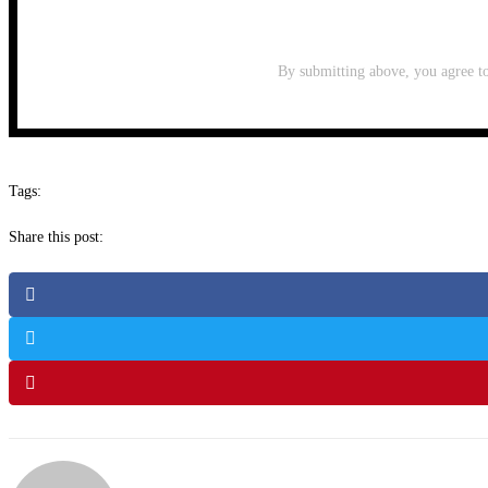
subscribe
By submitting above, you agree to
Tags:
Share this post: