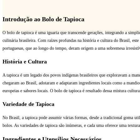
Introdução ao Bolo de Tapioca
O bolo de tapioca é uma iguaria que transcende gerações, integrando a simplic
culinária brasileira. Com raízes profundas na história e cultura do Brasil, este
portuguesas, que ao longo do tempo, deram origem a uma sobremesa irresistí
História e Cultura
A tapioca é um legado dos povos indígenas brasileiros que exploravam a ma
chegaram ao Brasil, adotaram e adaptaram ingredientes locais como a mandi
europeias e sabores locais. O bolo de tapioca é resultado dessa mistura cultural,
Variedade de Tapioca
No Brasil, a tapioca pode assumir várias formas, desde a tradicional goma uti
bolos. As variedades de tapioca são inúmeras, e cada uma oferece uma textura
Ingredientes e Utensílios Necessários