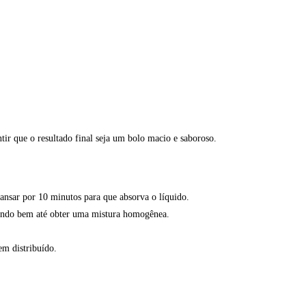
ntir que o resultado final seja um bolo macio e saboroso.
ansar por 10 minutos para que absorva o líquido.
urando bem até obter uma mistura homogênea.
em distribuído.