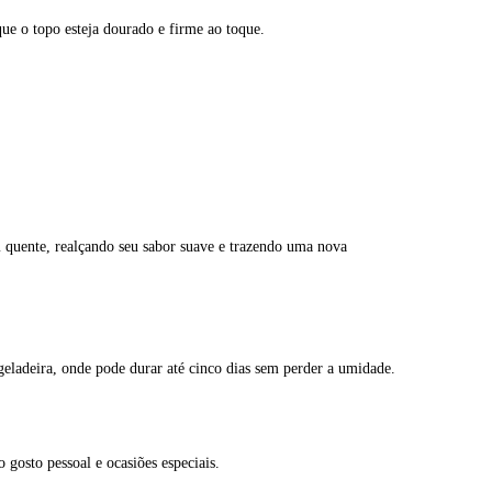
ue o topo esteja dourado e firme ao toque.
 quente, realçando seu sabor suave e trazendo uma nova
eladeira, onde pode durar até cinco dias sem perder a umidade.
 gosto pessoal e ocasiões especiais.