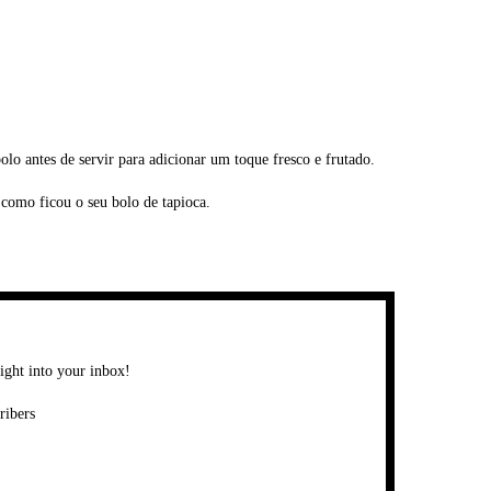
lo antes de servir para adicionar um toque fresco e frutado.
como ficou o seu bolo de tapioca.
right into your inbox!
ribers