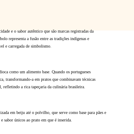
idade e o sabor autêntico que são marcas registradas da
 bolo representa a fusão entre as tradições indígenas e
vel e carregada de simbolismo.
ndioca como um alimento base. Quando os portugueses
oca, transformando-a em pratos que combinavam técnicas
 refletindo a rica tapeçaria da culinária brasileira.
lizada em beiju até o polvilho, que serve como base para pães e
 e sabor únicos ao prato em que é inserida.