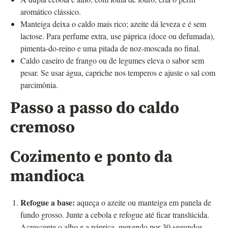
aromático clássico.
Manteiga deixa o caldo mais rico; azeite dá leveza e é sem
lactose. Para perfume extra, use páprica (doce ou defumada),
pimenta-do-reino e uma pitada de noz-moscada no final.
Caldo caseiro de frango ou de legumes eleva o sabor sem
pesar. Se usar água, capriche nos temperos e ajuste o sal com
parcimônia.
Passo a passo do caldo
cremoso
Cozimento e ponto da
mandioca
Refogue a base:
aqueça o azeite ou manteiga em panela de
fundo grosso. Junte a cebola e refogue até ficar translúcida.
Acrescente o alho e a páprica, mexendo por 30 segundos.