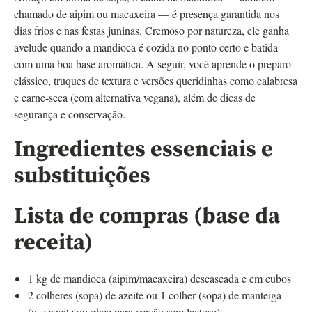
chamado de aipim ou macaxeira — é presença garantida nos
dias frios e nas festas juninas. Cremoso por natureza, ele ganha
avelude quando a mandioca é cozida no ponto certo e batida
com uma boa base aromática. A seguir, você aprende o preparo
clássico, truques de textura e versões queridinhas como calabresa
e carne-seca (com alternativa vegana), além de dicas de
segurança e conservação.
Ingredientes essenciais e
substituições
Lista de compras (base da
receita)
1 kg de mandioca (aipim/macaxeira) descascada e em cubos
2 colheres (sopa) de azeite ou 1 colher (sopa) de manteiga
(use azeite ou ghee para versão sem lactose)