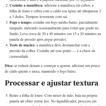
Cozinhe a mandioca:
adicione a mandioca em cubos, a
folha de louro e cubra com o caldo (ou água) até ultrapassar 2
a 3 dedos. Tempere levemente com sal.
Fogo e tempo:
cozinhe em fogo médio-baixo, parcialmente
tampado, mexendo ocasionalmente para evitar que grude no
fundo. Leva cerca de 30 a 40 minutos (ou 15 a 20 minutos na
panela de pressão após pegar pressão).
Teste de maciez:
a mandioca deve desmanchar com a
pressão da colher. Cozinhe até esse ponto — é a chave da
cremosidade.
Dica:
se reduzir demais e começar a agarrar, adicione um pouco
de caldo quente e mexa, mantendo o fogo baixo.
Processar e ajustar textura
Retire a folha de louro. Com mixer de mão, bata na própria
panela até obter creme liso. No liquidificador, processe em