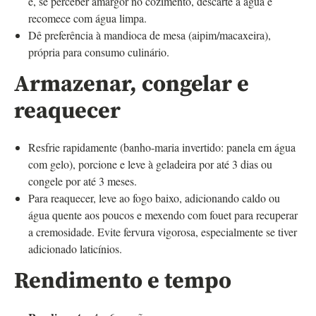
e, se perceber amargor no cozimento, descarte a água e
recomece com água limpa.
Dê preferência à mandioca de mesa (aipim/macaxeira),
própria para consumo culinário.
Armazenar, congelar e
reaquecer
Resfrie rapidamente (banho-maria invertido: panela em água
com gelo), porcione e leve à geladeira por até 3 dias ou
congele por até 3 meses.
Para reaquecer, leve ao fogo baixo, adicionando caldo ou
água quente aos poucos e mexendo com fouet para recuperar
a cremosidade. Evite fervura vigorosa, especialmente se tiver
adicionado laticínios.
Rendimento e tempo