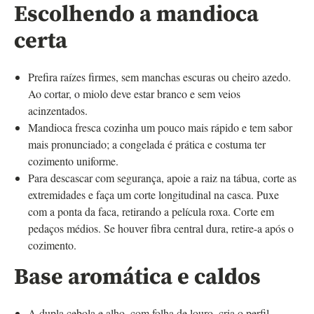
Escolhendo a mandioca
certa
Prefira raízes firmes, sem manchas escuras ou cheiro azedo.
Ao cortar, o miolo deve estar branco e sem veios
acinzentados.
Mandioca fresca cozinha um pouco mais rápido e tem sabor
mais pronunciado; a congelada é prática e costuma ter
cozimento uniforme.
Para descascar com segurança, apoie a raiz na tábua, corte as
extremidades e faça um corte longitudinal na casca. Puxe
com a ponta da faca, retirando a película roxa. Corte em
pedaços médios. Se houver fibra central dura, retire-a após o
cozimento.
Base aromática e caldos
A dupla cebola e alho, com folha de louro, cria o perfil