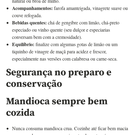
natural ou broa de milho.
Acompanhamentos:
farofa amanteigada, vinagrete suave ou
couve refogada.
Bebidas quentes:
chá de gengibre com limão, chá-preto
especiado ou vinho quente (seu dulçor e especiarias
conversam bem com a cremosidade).
Equilíbrio:
finalize com algumas gotas de limão ou um
tiquinho de vinagre de maçã para acidez e frescor,
especialmente nas versões com calabresa ou carne-seca.
Segurança no preparo e
conservação
Mandioca sempre bem
cozida
Nunca consuma mandioca crua. Cozinhe até ficar bem macia