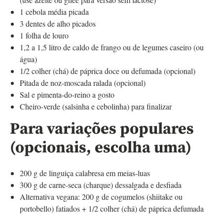
1 cebola média picada
3 dentes de alho picados
1 folha de louro
1,2 a 1,5 litro de caldo de frango ou de legumes caseiro (ou
água)
1/2 colher (chá) de páprica doce ou defumada (opcional)
Pitada de noz-moscada ralada (opcional)
Sal e pimenta-do-reino a gosto
Cheiro-verde (salsinha e cebolinha) para finalizar
Para variações populares
(opcionais, escolha uma)
200 g de linguiça calabresa em meias-luas
300 g de carne-seca (charque) dessalgada e desfiada
Alternativa vegana: 200 g de cogumelos (shiitake ou
portobello) fatiados + 1/2 colher (chá) de páprica defumada