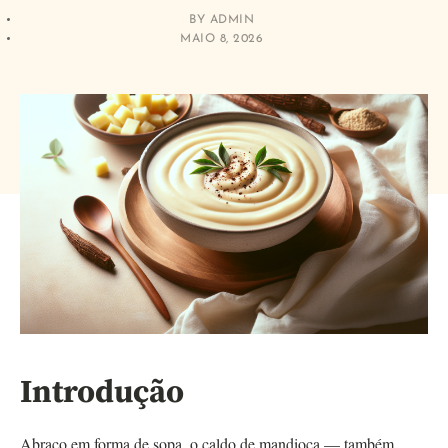
BY
ADMIN
MAIO 8, 2026
Introdução
Abraço em forma de sopa, o caldo de mandioca — também