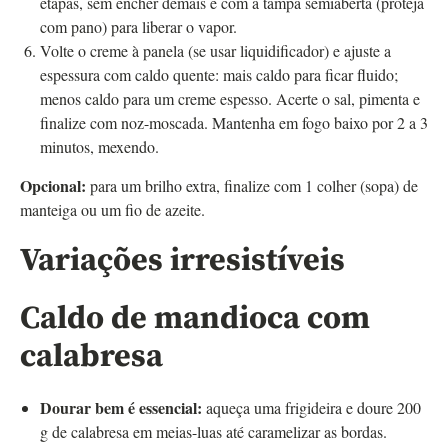
etapas, sem encher demais e com a tampa semiaberta (proteja
com pano) para liberar o vapor.
Volte o creme à panela (se usar liquidificador) e ajuste a
espessura com caldo quente: mais caldo para ficar fluido;
menos caldo para um creme espesso. Acerte o sal, pimenta e
finalize com noz-moscada. Mantenha em fogo baixo por 2 a 3
minutos, mexendo.
Opcional:
para um brilho extra, finalize com 1 colher (sopa) de
manteiga ou um fio de azeite.
Variações irresistíveis
Caldo de mandioca com
calabresa
Dourar bem é essencial:
aqueça uma frigideira e doure 200
g de calabresa em meias-luas até caramelizar as bordas.