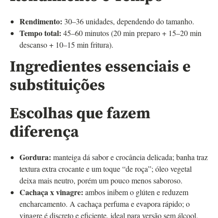
Rendimento:
30–36 unidades, dependendo do tamanho.
Tempo total:
45–60 minutos (20 min preparo + 15–20 min
descanso + 10–15 min fritura).
Ingredientes essenciais e
substituições
Escolhas que fazem
diferença
Gordura:
manteiga dá sabor e crocância delicada; banha traz
textura extra crocante e um toque “de roça”; óleo vegetal
deixa mais neutro, porém um pouco menos saboroso.
Cachaça x vinagre:
ambos inibem o glúten e reduzem
encharcamento. A cachaça perfuma e evapora rápido; o
vinagre é discreto e eficiente, ideal para versão sem álcool.