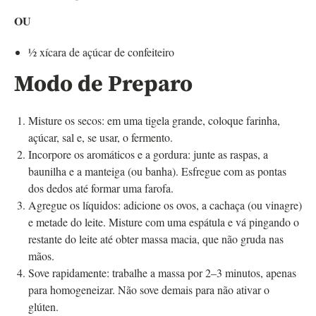
OU
½ xícara de açúcar de confeiteiro
Modo de Preparo
Misture os secos: em uma tigela grande, coloque farinha,
açúcar, sal e, se usar, o fermento.
Incorpore os aromáticos e a gordura: junte as raspas, a
baunilha e a manteiga (ou banha). Esfregue com as pontas
dos dedos até formar uma farofa.
Agregue os líquidos: adicione os ovos, a cachaça (ou vinagre)
e metade do leite. Misture com uma espátula e vá pingando o
restante do leite até obter massa macia, que não gruda nas
mãos.
Sove rapidamente: trabalhe a massa por 2–3 minutos, apenas
para homogeneizar. Não sove demais para não ativar o
glúten.