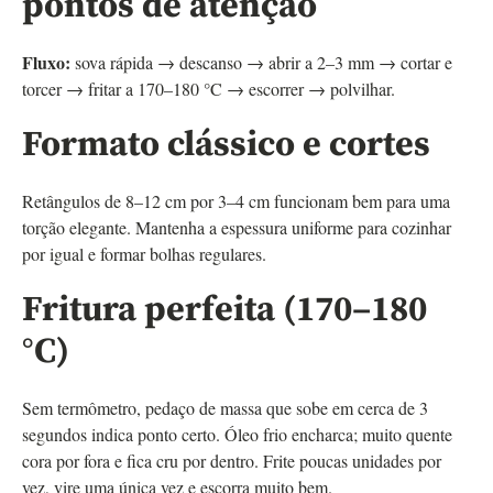
pontos de atenção
Fluxo:
sova rápida → descanso → abrir a 2–3 mm → cortar e
torcer → fritar a 170–180 °C → escorrer → polvilhar.
Formato clássico e cortes
Retângulos de 8–12 cm por 3–4 cm funcionam bem para uma
torção elegante. Mantenha a espessura uniforme para cozinhar
por igual e formar bolhas regulares.
Fritura perfeita (170–180
°C)
Sem termômetro, pedaço de massa que sobe em cerca de 3
segundos indica ponto certo. Óleo frio encharca; muito quente
cora por fora e fica cru por dentro. Frite poucas unidades por
vez, vire uma única vez e escorra muito bem.