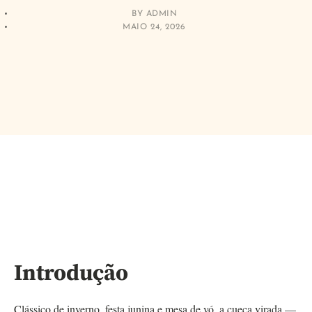
BY
ADMIN
MAIO 24, 2026
Introdução
Clássico de inverno, festa junina e mesa de vó, a cueca virada —