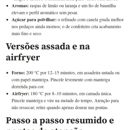
Aromas:
raspas de limão ou laranja e um fio de baunilha
elevam o perfil aromático sem pesar.
Açúcar para polvilhar:
o refinado com canela gruda melhor
nos pedaços ainda mornos; o de confeiteiro cria acabamento
mais fino e seco.
Versões assada e na
airfryer
Forno:
200 °C por 12–15 minutos, em assadeira untada ou
com papel manteiga. Pincele levemente com manteiga
derretida para cor.
Airfryer:
180 °C por 8–10 minutos, em camada única.
Pincele manteiga e vire na metade do tempo. Atenção para
não ressecar; retire quando apenas dourar nas pontas.
Passo a passo resumido e