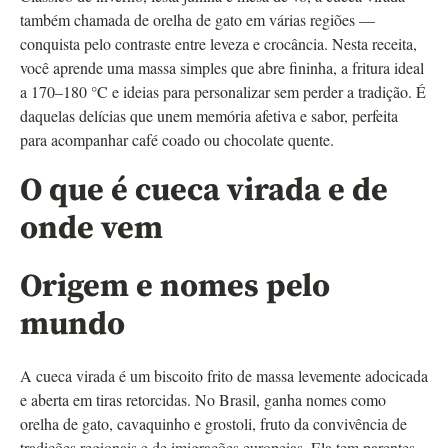
também chamada de orelha de gato em várias regiões —
conquista pelo contraste entre leveza e crocância. Nesta receita,
você aprende uma massa simples que abre fininha, a fritura ideal
a 170–180 °C e ideias para personalizar sem perder a tradição. É
daquelas delícias que unem memória afetiva e sabor, perfeita
para acompanhar café coado ou chocolate quente.
O que é cueca virada e de
onde vem
Origem e nomes pelo
mundo
A cueca virada é um biscoito frito de massa levemente adocicada
e aberta em tiras retorcidas. No Brasil, ganha nomes como
orelha de gato, cavaquinho e grostoli, fruto da convivência de
tradições regionais e de imigrações europeias. Ela tem parentes