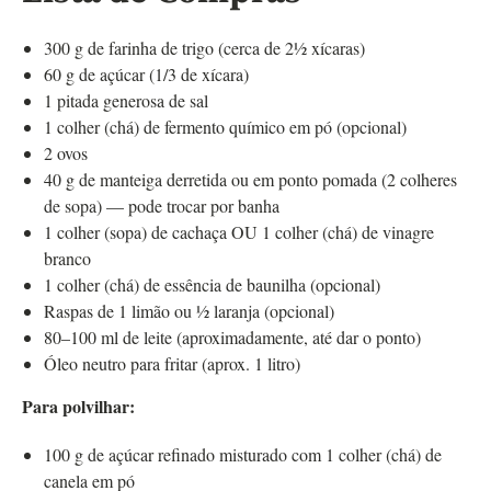
300 g de farinha de trigo (cerca de 2½ xícaras)
60 g de açúcar (1/3 de xícara)
1 pitada generosa de sal
1 colher (chá) de fermento químico em pó (opcional)
2 ovos
40 g de manteiga derretida ou em ponto pomada (2 colheres
de sopa) — pode trocar por banha
1 colher (sopa) de cachaça OU 1 colher (chá) de vinagre
branco
1 colher (chá) de essência de baunilha (opcional)
Raspas de 1 limão ou ½ laranja (opcional)
80–100 ml de leite (aproximadamente, até dar o ponto)
Óleo neutro para fritar (aprox. 1 litro)
Para polvilhar:
100 g de açúcar refinado misturado com 1 colher (chá) de
canela em pó