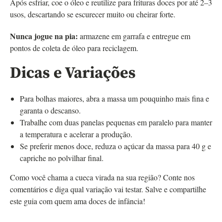
Após esfriar, coe o óleo e reutilize para frituras doces por até 2–3
usos, descartando se escurecer muito ou cheirar forte.
Nunca jogue na pia:
armazene em garrafa e entregue em
pontos de coleta de óleo para reciclagem.
Dicas e Variações
Para bolhas maiores, abra a massa um pouquinho mais fina e
garanta o descanso.
Trabalhe com duas panelas pequenas em paralelo para manter
a temperatura e acelerar a produção.
Se preferir menos doce, reduza o açúcar da massa para 40 g e
capriche no polvilhar final.
Como você chama a cueca virada na sua região? Conte nos
comentários e diga qual variação vai testar. Salve e compartilhe
este guia com quem ama doces de infância!