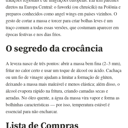
diretos na Europa Central: o faworki (ou chruściki) na Polônia e
preparos conhecidos como angel wings em países vizinhos. O
gesto de cortar a massa e torcer para criar bolhas leves é um
traço comum a todas essas versões, que costumam aparecer em
épocas festivas e nos dias frios.
O segredo da crocância
A leveza nasce de três pontos: abrir a massa bem fina (2–3 mm),
fritar no calor certo e usar um toque de álcool ou ácido. Cachaça
ou um fio de vinagre ajudam a limitar a formação de glúten,
deixando a massa mais maleável e menos elástica; além disso, o
álcool evapora rápido na fritura, criando camadas secas e
aeradas. No óleo quente, a água da massa vira vapor e forma as
bolhinhas características — por isso, temperatura estável é
essencial para não encharcar.
Lista de Compras