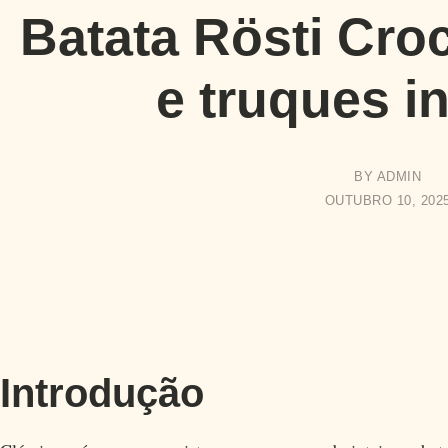
Batata Rösti Croc
e truques in
BY
ADMIN
OUTUBRO 10, 202
Introdução