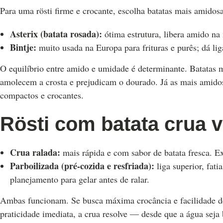
Para uma rösti firme e crocante, escolha batatas mais amidosa
Asterix (batata rosada):
ótima estrutura, libera amido na
Bintje:
muito usada na Europa para frituras e purês; dá lig
O equilíbrio entre amido e umidade é determinante. Batatas m
amolecem a crosta e prejudicam o dourado. Já as mais amidos
compactos e crocantes.
Rösti com batata crua v
Crua ralada:
mais rápida e com sabor de batata fresca. E
Parboilizada (pré-cozida e resfriada):
liga superior, fat
planejamento para gelar antes de ralar.
Ambas funcionam. Se busca máxima crocância e facilidade de 
praticidade imediata, a crua resolve — desde que a água seja