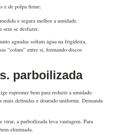
s e de polpa firme:
 medida e segura melhor a umidade.
a sem se desfazer.
uito aguadas soltam água na frigideira,
as “colam” entre si, formando discos
s. parboilizada
xige espremer bem para reduzir a umidade.
ias mais definidas e dourado uniforme. Demanda
virar, a parboilizada leva vantagem. Para
 bem eliminada.