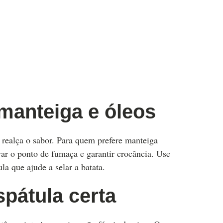
 manteiga e óleos
 realça o sabor. Para quem prefere manteiga
ar o ponto de fumaça e garantir crocância. Use
ula que ajude a selar a batata.
spátula certa