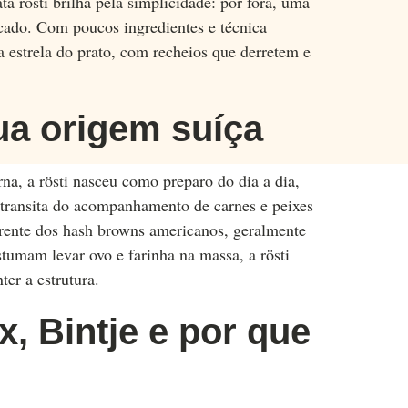
a rösti brilha pela simplicidade: por fora, uma
icado. Com poucos ingredientes e técnica
 estrela do prato, com recheios que derretem e
sua origem suíça
na, a rösti nasceu como preparo do dia a dia,
 transita do acompanhamento de carnes e peixes
erente dos hash browns americanos, geralmente
tumam levar ovo e farinha na massa, a rösti
ter a estrutura.
x, Bintje e por que