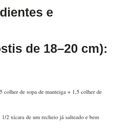
dientes e
östis de 18–20 cm):
,5 colher de sopa de manteiga + 1,5 colher de
 1/2 xícara de um recheio já salteado e bem