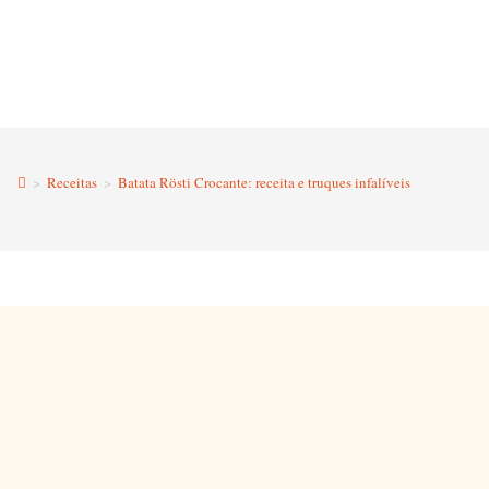
>
Receitas
>
Batata Rösti Crocante: receita e truques infalíveis