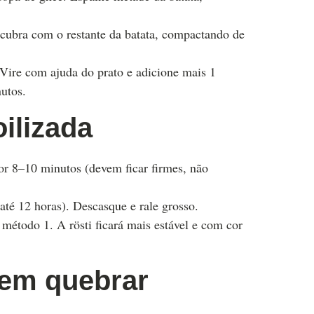
e cubra com o restante da batata, compactando de
Vire com ajuda do prato e adicione mais 1
utos.
ilizada
por 8–10 minutos (devem ficar firmes, não
 até 12 horas). Descasque e rale grosso.
método 1. A rösti ficará mais estável e com cor
sem quebrar