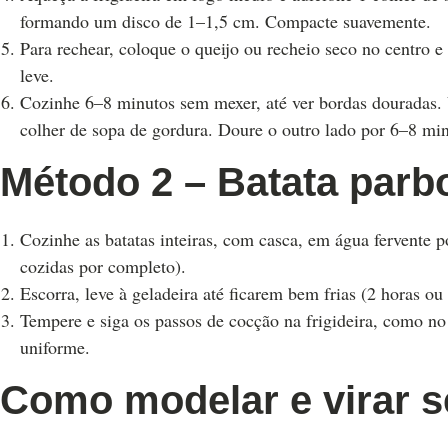
formando um disco de 1–1,5 cm. Compacte suavemente.
Para rechear, coloque o queijo ou recheio seco no centro 
leve.
Cozinhe 6–8 minutos sem mexer, até ver bordas douradas. 
colher de sopa de gordura. Doure o outro lado por 6–8 min
Método 2 – Batata parbo
Cozinhe as batatas inteiras, com casca, em água fervente 
cozidas por completo).
Escorra, leve à geladeira até ficarem bem frias (2 horas ou
Tempere e siga os passos de cocção na frigideira, como no 
uniforme.
Como modelar e virar 