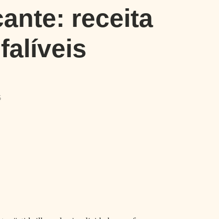
ante: receita
falíveis
5