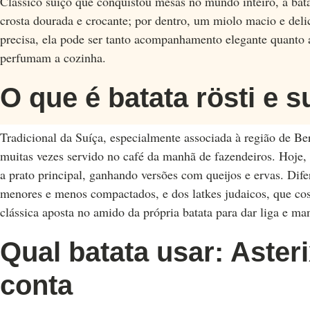
Clássico suíço que conquistou mesas no mundo inteiro, a batat
crosta dourada e crocante; por dentro, um miolo macio e del
precisa, ela pode ser tanto acompanhamento elegante quanto a
perfumam a cozinha.
O que é batata rösti e 
Tradicional da Suíça, especialmente associada à região de Ber
muitas vezes servido no café da manhã de fazendeiros. Hoje,
a prato principal, ganhando versões com queijos e ervas. Dif
menores e menos compactados, e dos latkes judaicos, que cos
clássica aposta no amido da própria batata para dar liga e man
Qual batata usar: Asteri
conta