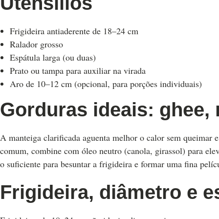
Utensílios
Frigideira antiaderente de 18–24 cm
Ralador grosso
Espátula larga (ou duas)
Prato ou tampa para auxiliar na virada
Aro de 10–12 cm (opcional, para porções individuais)
Gorduras ideais: ghee,
A manteiga clarificada aguenta melhor o calor sem queimar e
comum, combine com óleo neutro (canola, girassol) para elev
o suficiente para besuntar a frigideira e formar uma fina pelíc
Frigideira, diâmetro e e