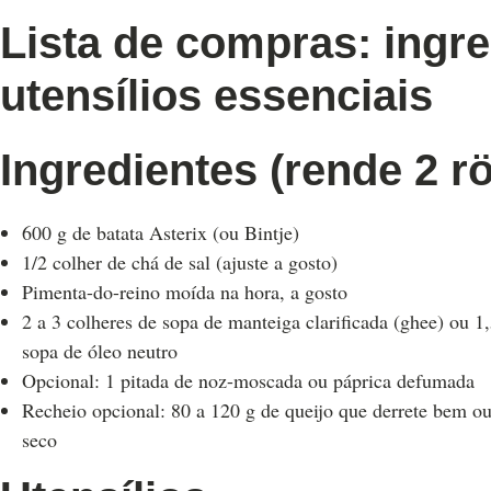
Lista de compras: ingre
utensílios essenciais
Ingredientes (rende 2 r
600 g de batata Asterix (ou Bintje)
1/2 colher de chá de sal (ajuste a gosto)
Pimenta-do-reino moída na hora, a gosto
2 a 3 colheres de sopa de manteiga clarificada (ghee) ou 1
sopa de óleo neutro
Opcional: 1 pitada de noz-moscada ou páprica defumada
Recheio opcional: 80 a 120 g de queijo que derrete bem ou
seco