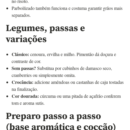
no risoto.
Parboilizado também funciona e costuma garantir grãos mais
separados.
Legumes, passas e
variações
Clássico:
cenoura, ervilha e milho. Pimentão dá doçura e
contraste de cor.
Sem passas?
Substitua por cubinhos de damasco seco,
cranberries ou simplesmente omita.
Crocância:
adicione amêndoas ou castanhas de caju tostadas
na finalização.
Cor dourada:
cúrcuma ou uma pitada de açafrão conferem
tom e aroma sutis.
Preparo passo a passo
(base aromática e cocção)