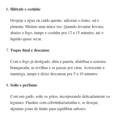
Hidrate e cozinhe
Despeje a água ou caldo quente, adicione o louro, sal e
pimenta. Misture uma única vez. Quando levantar fervura,
abaixe o fogo, tampe e cozinhe por 12 a 15 minutos, até o
líquido quase secar.
Toque final e descanso
Com o fogo já desligado, abra a panela, distribua a cenoura
branqueada, as ervilhas e as passas por cima. Acrescente a
manteiga, tampe e deixe descansar por 5 a 10 minutos.
Solte e perfume
Com um garfo, solte os grãos, incorporando delicadamente os
legumes. Finalize com cebolinha/salsinha e, se desejar,
algumas gotas de limão para equilibrar sabores.