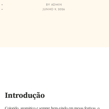
BY
ADMIN
JUNHO 9, 2026
Introdução
Colorido, aromático e sempre bem-vindo em mesas festivas, o