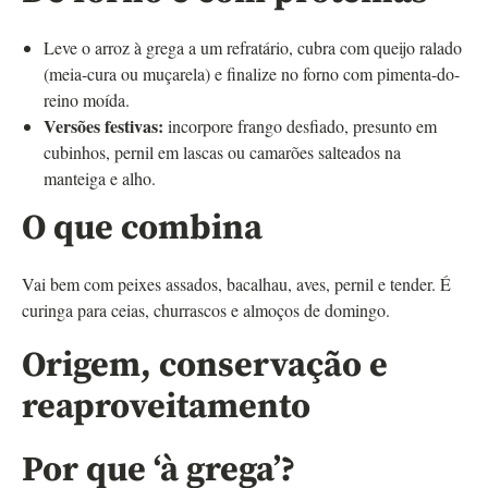
Leve o arroz à grega a um refratário, cubra com queijo ralado
(meia-cura ou muçarela) e finalize no forno com pimenta-do-
reino moída.
Versões festivas:
incorpore frango desfiado, presunto em
cubinhos, pernil em lascas ou camarões salteados na
manteiga e alho.
O que combina
Vai bem com peixes assados, bacalhau, aves, pernil e tender. É
curinga para ceias, churrascos e almoços de domingo.
Origem, conservação e
reaproveitamento
Por que ‘à grega’?