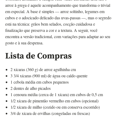
arroz à grega é aquele acompanhamento que transforma o trivial
em especial. A base é simples — arroz soltinho, legumes em
cubos e o adocicado delicado das uvas-passas —, mas o segredo
está na técnica: grãos bem selados, cocção cuidadosa e
finalização que preserva a cor e a textura. A seguir, você
encontra a versão tradicional, com variações para adaptar ao seu
gosto e à sua despensa.
Lista de Compras
2 xícaras (360 g) de arroz agulhinha cru
3 3/4 xícaras (900 ml) de água ou caldo quente
1 cebola média em cubos pequenos
2 dentes de alho picados
1 cenoura média (cerca de 1 xícara) em cubos de 0,5 cm
1/2 xícara de pimentão vermelho em cubos (opcional)
1/2 xícara de milho (cozido ou em conserva escorrido)
3/4 de xícara de ervilhas (congeladas ou frescas)