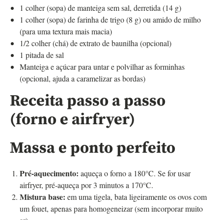
1 colher (sopa) de manteiga sem sal, derretida (14 g)
1 colher (sopa) de farinha de trigo (8 g) ou amido de milho
(para uma textura mais macia)
1/2 colher (chá) de extrato de baunilha (opcional)
1 pitada de sal
Manteiga e açúcar para untar e polvilhar as forminhas
(opcional, ajuda a caramelizar as bordas)
Receita passo a passo
(forno e airfryer)
Massa e ponto perfeito
Pré‑aquecimento:
aqueça o forno a 180°C. Se for usar
airfryer, pré‑aqueça por 3 minutos a 170°C.
Mistura base:
em uma tigela, bata ligeiramente os ovos com
um fouet, apenas para homogeneizar (sem incorporar muito