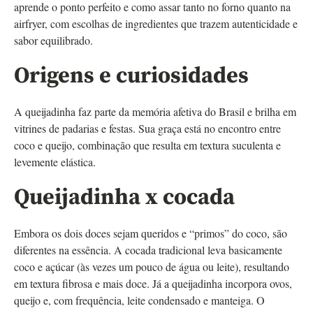
aprende o ponto perfeito e como assar tanto no forno quanto na
airfryer, com escolhas de ingredientes que trazem autenticidade e
sabor equilibrado.
Origens e curiosidades
A queijadinha faz parte da memória afetiva do Brasil e brilha em
vitrines de padarias e festas. Sua graça está no encontro entre
coco e queijo, combinação que resulta em textura suculenta e
levemente elástica.
Queijadinha x cocada
Embora os dois doces sejam queridos e “primos” do coco, são
diferentes na essência. A cocada tradicional leva basicamente
coco e açúcar (às vezes um pouco de água ou leite), resultando
em textura fibrosa e mais doce. Já a queijadinha incorpora ovos,
queijo e, com frequência, leite condensado e manteiga. O