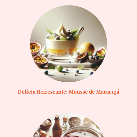
Delícia Refrescante: Mousse de Maracujá