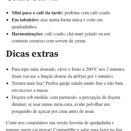
Mini para o café da tarde:
perfeitas com café coado.
Em tabuleiro:
asse numa forma única e corte em
quadradinhos.
Harmonizações:
café coado, chá‑mate gelado ou um
contraste cremoso com sorvete de creme.
Dicas extras
Para topo mais dourado, eleve o forno a 200°C nos 2 minutos
finais (ou use a função dourar da airfryer por 1 minuto).
Textura mais lisa? Prefira queijo ralado muito fino e não bata
em excesso a massa.
Doçura sob medida: com parmesão, a percepção de doçura
diminui; se usar minas meia‑cura, avalie polvilhar um
pouquinho de açúcar por cima antes de assar.
Conte nos comentários sua versão favorita de queijadinha e
marque quem vai provar! Compartilhe e salve para fazer no fim