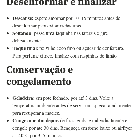
Desenformar e finalizar
Descanse:
espere amornar por 10–15 minutos antes de
desenformar para evitar rachaduras.
Soltando:
passe uma faquinha nas laterais e gire
delicadamente.
Toque final:
polvilhe coco fino ou açúcar de confeiteiro.
Para perfume cítrico, finalize com raspinhas de limão.
Conservação e
congelamento
Geladeira:
em pote fechado, por até 3 dias. Volte à
temperatura ambiente antes de servir ou aqueça rapidamente
para recuperar a maciez.
Congelamento:
depois de frias, embale individualmente e
congele por até 30 dias. Reaqueça em forno baixo ou airfryer
a 140°C por 3–5 minutos.