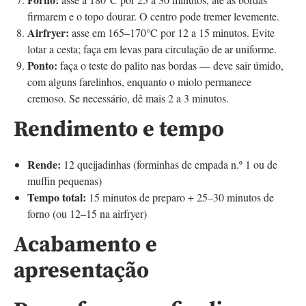
firmarem e o topo dourar. O centro pode tremer levemente.
Airfryer:
asse em 165–170°C por 12 a 15 minutos. Evite
lotar a cesta; faça em levas para circulação de ar uniforme.
Ponto:
faça o teste do palito nas bordas — deve sair úmido,
com alguns farelinhos, enquanto o miolo permanece
cremoso. Se necessário, dê mais 2 a 3 minutos.
Rendimento e tempo
Rende:
12 queijadinhas (forminhas de empada n.º 1 ou de
muffin pequenas)
Tempo total:
15 minutos de preparo + 25–30 minutos de
forno (ou 12–15 na airfryer)
Acabamento e
apresentação