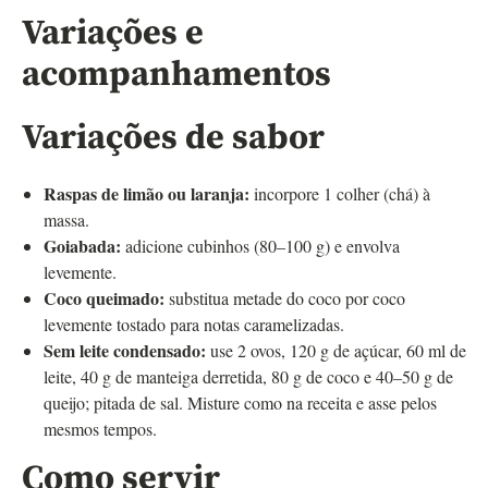
Variações e
acompanhamentos
Variações de sabor
Raspas de limão ou laranja:
incorpore 1 colher (chá) à
massa.
Goiabada:
adicione cubinhos (80–100 g) e envolva
levemente.
Coco queimado:
substitua metade do coco por coco
levemente tostado para notas caramelizadas.
Sem leite condensado:
use 2 ovos, 120 g de açúcar, 60 ml de
leite, 40 g de manteiga derretida, 80 g de coco e 40–50 g de
queijo; pitada de sal. Misture como na receita e asse pelos
mesmos tempos.
Como servir