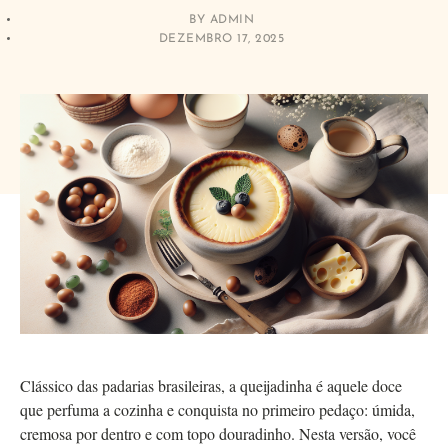
BY
ADMIN
DEZEMBRO 17, 2025
Clássico das padarias brasileiras, a queijadinha é aquele doce
que perfuma a cozinha e conquista no primeiro pedaço: úmida,
cremosa por dentro e com topo douradinho. Nesta versão, você