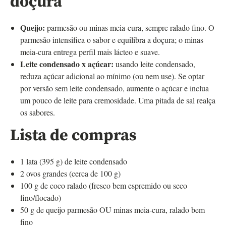
doçura
Queijo:
parmesão ou minas meia‑cura, sempre ralado fino. O
parmesão intensifica o sabor e equilibra a doçura; o minas
meia‑cura entrega perfil mais lácteo e suave.
Leite condensado x açúcar:
usando leite condensado,
reduza açúcar adicional ao mínimo (ou nem use). Se optar
por versão sem leite condensado, aumente o açúcar e inclua
um pouco de leite para cremosidade. Uma pitada de sal realça
os sabores.
Lista de compras
1 lata (395 g) de leite condensado
2 ovos grandes (cerca de 100 g)
100 g de coco ralado (fresco bem espremido ou seco
fino/flocado)
50 g de queijo parmesão OU minas meia‑cura, ralado bem
fino