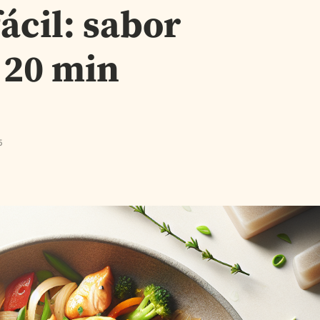
ácil: sabor
 20 min
5