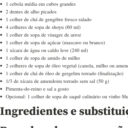
1 cebola média em cubos grandes
2 dentes de alho picados
1 colher de chá de gengibre fresco ralado
4 colheres de sopa de shoyu (60 ml)
1 colher de sopa de vinagre de arroz
1 colher de sopa de açúcar (mascavo ou branco)
1 xícara de água ou caldo leve (240 ml)
1 colher de sopa de amido de milho
2 colheres de sopa de óleo vegetal (canola, milho ou ame
1 colher de chá de óleo de gergelim torrado (finalização)
1/3 de xícara de amendoim torrado sem sal (50 g)
Pimenta-do-reino e sal a gosto
Opcional: 1 colher de sopa de saquê culinário ou vinho Sh
Ingredientes e substitui