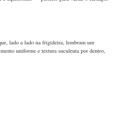
ue, lado a lado na frigideira, lembram um
imento uniforme e textura suculenta por dentro,