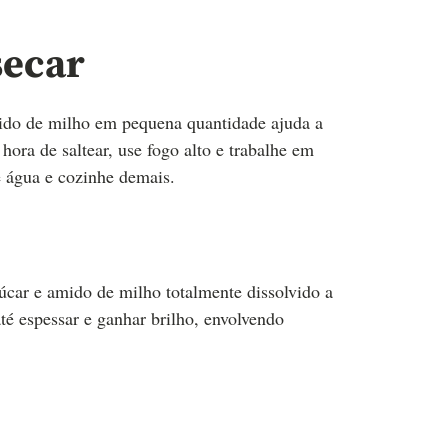
secar
ido de milho em pequena quantidade ajuda a
hora de saltear, use fogo alto e trabalhe em
te água e cozinhe demais.
çúcar e amido de milho totalmente dissolvido a
até espessar e ganhar brilho, envolvendo