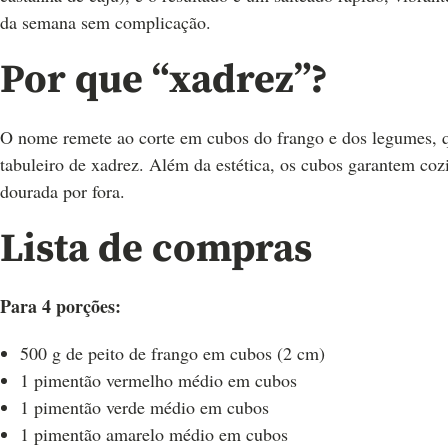
da semana sem complicação.
Por que “xadrez”?
O nome remete ao corte em cubos do frango e dos legumes, q
tabuleiro de xadrez. Além da estética, os cubos garantem coz
dourada por fora.
Lista de compras
Para 4 porções:
500 g de peito de frango em cubos (2 cm)
1 pimentão vermelho médio em cubos
1 pimentão verde médio em cubos
1 pimentão amarelo médio em cubos