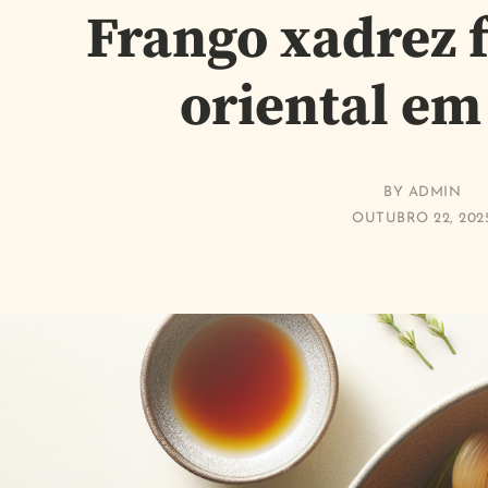
Frango xadrez f
oriental em
BY
ADMIN
OUTUBRO 22, 202