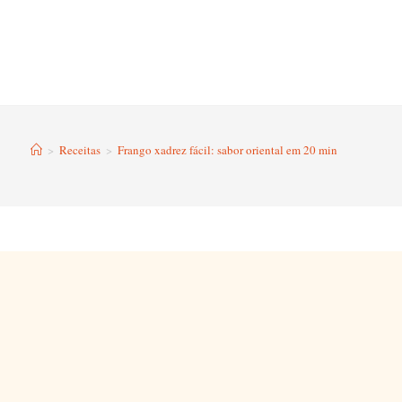
>
Receitas
>
Frango xadrez fácil: sabor oriental em 20 min