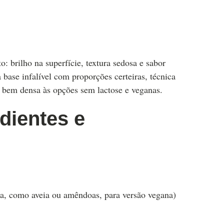
 brilho na superfície, textura sedosa e sabor
 base infalível com proporções certeiras, técnica
a bem densa às opções sem lactose e veganas.
dientes e
osa, como aveia ou amêndoas, para versão vegana)