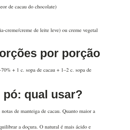
teor de cacau do chocolate)
a-creme/creme de leite leve) ou creme vegetal
orções por porção
–70% + 1 c. sopa de cacau + 1–2 c. sopa de
 pó: qual usar?
 e notas de manteiga de cacau. Quanto maior a
equilibrar a doçura. O natural é mais ácido e