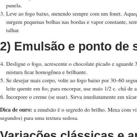
panela.
Leve ao fogo baixo, mexendo sempre com um fouet. Aqueç
surgem pequenas bolhas nas bordas e vapor constante, sem
talhar.
2) Emulsão e ponto de 
Desligue o fogo, acrescente o chocolate picado e aguarde 
mistura ficar homogênea e brilhante.
Se desejar mais corpo, volte ao fogo baixo por 30–60 segu
leite quente em fio; para encorpar, use mais 1/2 c. chá de
Incorpore o creme (se usar). Sirva imediatamente em xícar
Dica de ouro:
a emulsão é o segredo do brilho. Mexa com v
segundos) para uma textura sedosa.
Variações clássicas e 