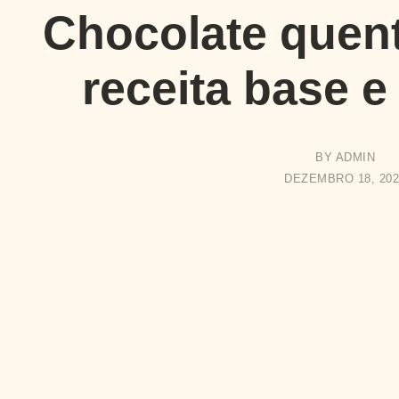
Chocolate quen
receita base e
BY
ADMIN
DEZEMBRO 18, 202