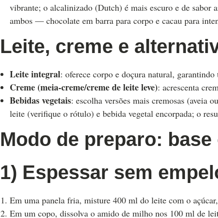
vibrante; o alcalinizado (Dutch) é mais escuro e de sabor 
ambos — chocolate em barra para corpo e cacau para inte
Leite, creme e alternat
Leite integral
: oferece corpo e doçura natural, garantindo 
Creme (meia-creme/creme de leite leve)
: acrescenta cre
Bebidas vegetais
: escolha versões mais cremosas (aveia o
leite (verifique o rótulo) e bebida vegetal encorpada; o resu
Modo de preparo: base 
1) Espessar sem empel
Em uma panela fria, misture 400 ml do leite com o açúcar, 
Em um copo, dissolva o amido de milho nos 100 ml de leite 