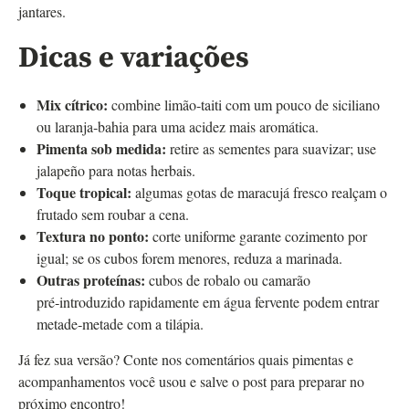
jantares.
Dicas e variações
Mix cítrico:
combine limão‑taiti com um pouco de siciliano
ou laranja‑bahia para uma acidez mais aromática.
Pimenta sob medida:
retire as sementes para suavizar; use
jalapeño para notas herbais.
Toque tropical:
algumas gotas de maracujá fresco realçam o
frutado sem roubar a cena.
Textura no ponto:
corte uniforme garante cozimento por
igual; se os cubos forem menores, reduza a marinada.
Outras proteínas:
cubos de robalo ou camarão
pré‑introduzido rapidamente em água fervente podem entrar
metade‑metade com a tilápia.
Já fez sua versão? Conte nos comentários quais pimentas e
acompanhamentos você usou e salve o post para preparar no
próximo encontro!