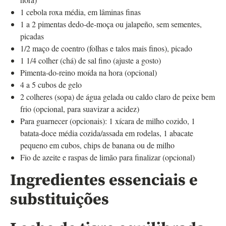
1 cebola roxa média, em lâminas finas
1 a 2 pimentas dedo‑de‑moça ou jalapeño, sem sementes,
picadas
1/2 maço de coentro (folhas e talos mais finos), picado
1 1/4 colher (chá) de sal fino (ajuste a gosto)
Pimenta‑do‑reino moída na hora (opcional)
4 a 5 cubos de gelo
2 colheres (sopa) de água gelada ou caldo claro de peixe bem
frio (opcional, para suavizar a acidez)
Para guarnecer (opcionais): 1 xícara de milho cozido, 1
batata‑doce média cozida/assada em rodelas, 1 abacate
pequeno em cubos, chips de banana ou de milho
Fio de azeite e raspas de limão para finalizar (opcional)
Ingredientes essenciais e
substituições