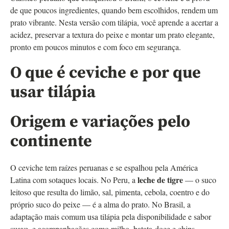
de que poucos ingredientes, quando bem escolhidos, rendem um
prato vibrante. Nesta versão com tilápia, você aprende a acertar a
acidez, preservar a textura do peixe e montar um prato elegante,
pronto em poucos minutos e com foco em segurança.
O que é ceviche e por que
usar tilápia
Origem e variações pelo
continente
O ceviche tem raízes peruanas e se espalhou pela América
leche de tigre
Latina com sotaques locais. No Peru, a
— o suco
leitoso que resulta do limão, sal, pimenta, cebola, coentro e do
próprio suco do peixe — é a alma do prato. No Brasil, a
adaptação mais comum usa tilápia pela disponibilidade e sabor
suave, e acompanhações como milho, batata‑doce e chips