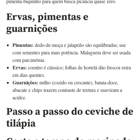
pimenta‑biquinho para quem busca picância quase zero.
Ervas, pimentas e
guarnições
Pimentas:
dedo‑de‑moça e jalapeño são equilibradas; use
com sementes para mais potência. Malagueta deve ser usada
com parcimônia.
Ervas:
coentro é clássico; folhas de hortelã dão frescor extra
em dias quentes.
Guarnições:
milho (cozido ou crocante), batata‑doce,
abacate e chips trazem contraste de textura e suavizam a
acidez.
Passo a passo do ceviche de
tilápia