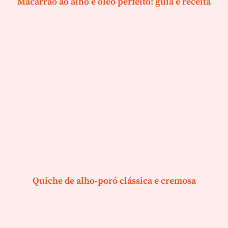
Macarrão ao alho e óleo perfeito: guia e receita
Quiche de alho-poró clássica e cremosa