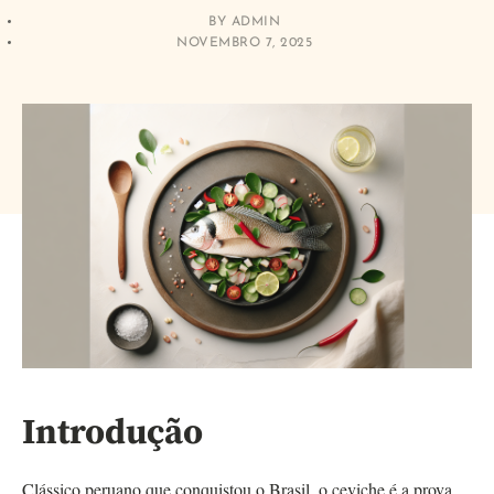
BY
ADMIN
NOVEMBRO 7, 2025
Introdução
Clássico peruano que conquistou o Brasil, o ceviche é a prova