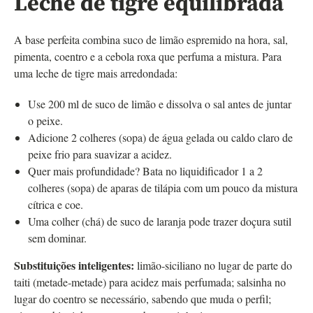
Leche de tigre equilibrada
A base perfeita combina suco de limão espremido na hora, sal,
pimenta, coentro e a cebola roxa que perfuma a mistura. Para
uma leche de tigre mais arredondada:
Use 200 ml de suco de limão e dissolva o sal antes de juntar
o peixe.
Adicione 2 colheres (sopa) de água gelada ou caldo claro de
peixe frio para suavizar a acidez.
Quer mais profundidade? Bata no liquidificador 1 a 2
colheres (sopa) de aparas de tilápia com um pouco da mistura
cítrica e coe.
Uma colher (chá) de suco de laranja pode trazer doçura sutil
sem dominar.
Substituições inteligentes:
limão‑siciliano no lugar de parte do
taiti (metade‑metade) para acidez mais perfumada; salsinha no
lugar do coentro se necessário, sabendo que muda o perfil;