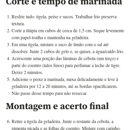
Corte e tempo de marinada
Resfrie tudo: tigela, peixe e sucos. Trabalhar frio preserva
textura.
Corte a tilápia em cubos de cerca de 1,5 cm. Seque levemente
com papel‑toalha e mantenha na geladeira.
Em uma tigela, misture o suco de limão com o sal até
dissolver. Junte 2 cubos de gelo e, se quiser, a água/caldo frio.
Acrescente uma porção das lâminas de cebola (um terço) e
parte do coentro (talos finos) para perfumar a leche de tigre.
Deixe 2 minutos.
Adicione o peixe à marinada, mexa delicadamente e leve à
geladeira por 12 a 20 minutos, até as bordas opacificarem.
Não passe desse tempo para não ressecar.
Montagem e acerto final
Retire a tigela da geladeira. Junte o restante da cebola, a
pimenta picada e as folhas de coentro. Misture com carinho.