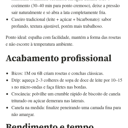
cozimento (30–40 min para ponto cremoso), deixe a pressão
sair naturalmente e só abra a lata completamente fria.
Caseiro tradicional (leite + açúcar + bicarbonato): sabor
profundo, textura ajustável, porém mais trabalhoso.
Ponto ideal: espalha com facilidade, mantém a forma das rosetas
e não escorre à temperatura ambiente.
Acabamento profissional
Bicos: 1M ou 6B criam rosetas e conchas clássicas.
Drip: aqueça 2–3 colheres de sopa de doce de leite por 10–15
s no micro-ondas e faça filetes nas bordas.
Crocância: polvilhe um crumble rápido de biscoito de canela
triturado ou açúcar demerara nas laterais.
Canela na medida: finalize peneirando uma camada fina para
não amargar.
Rendimento e tempo