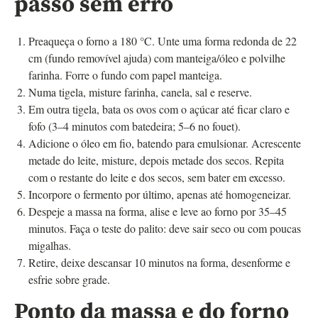
passo sem erro
Preaqueça o forno a 180 °C. Unte uma forma redonda de 22
cm (fundo removível ajuda) com manteiga/óleo e polvilhe
farinha. Forre o fundo com papel manteiga.
Numa tigela, misture farinha, canela, sal e reserve.
Em outra tigela, bata os ovos com o açúcar até ficar claro e
fofo (3–4 minutos com batedeira; 5–6 no fouet).
Adicione o óleo em fio, batendo para emulsionar. Acrescente
metade do leite, misture, depois metade dos secos. Repita
com o restante do leite e dos secos, sem bater em excesso.
Incorpore o fermento por último, apenas até homogeneizar.
Despeje a massa na forma, alise e leve ao forno por 35–45
minutos. Faça o teste do palito: deve sair seco ou com poucas
migalhas.
Retire, deixe descansar 10 minutos na forma, desenforme e
esfrie sobre grade.
Ponto da massa e do forno