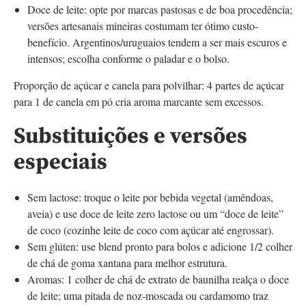
Doce de leite: opte por marcas pastosas e de boa procedência;
versões artesanais mineiras costumam ter ótimo custo-
benefício. Argentinos/uruguaios tendem a ser mais escuros e
intensos; escolha conforme o paladar e o bolso.
Proporção de açúcar e canela para polvilhar: 4 partes de açúcar
para 1 de canela em pó cria aroma marcante sem excessos.
Substituições e versões
especiais
Sem lactose: troque o leite por bebida vegetal (amêndoas,
aveia) e use doce de leite zero lactose ou um “doce de leite”
de coco (cozinhe leite de coco com açúcar até engrossar).
Sem glúten: use blend pronto para bolos e adicione 1/2 colher
de chá de goma xantana para melhor estrutura.
Aromas: 1 colher de chá de extrato de baunilha realça o doce
de leite; uma pitada de noz-moscada ou cardamomo traz