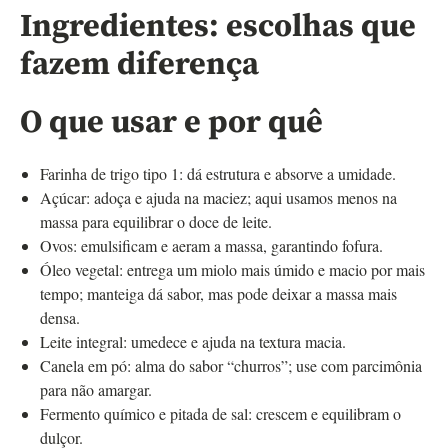
Ingredientes: escolhas que
fazem diferença
O que usar e por quê
Farinha de trigo tipo 1: dá estrutura e absorve a umidade.
Açúcar: adoça e ajuda na maciez; aqui usamos menos na
massa para equilibrar o doce de leite.
Ovos: emulsificam e aeram a massa, garantindo fofura.
Óleo vegetal: entrega um miolo mais úmido e macio por mais
tempo; manteiga dá sabor, mas pode deixar a massa mais
densa.
Leite integral: umedece e ajuda na textura macia.
Canela em pó: alma do sabor “churros”; use com parcimônia
para não amargar.
Fermento químico e pitada de sal: crescem e equilibram o
dulçor.