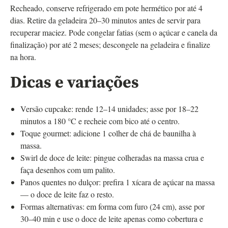
Recheado, conserve refrigerado em pote hermético por até 4
dias. Retire da geladeira 20–30 minutos antes de servir para
recuperar maciez. Pode congelar fatias (sem o açúcar e canela da
finalização) por até 2 meses; descongele na geladeira e finalize
na hora.
Dicas e variações
Versão cupcake: rende 12–14 unidades; asse por 18–22
minutos a 180 °C e recheie com bico até o centro.
Toque gourmet: adicione 1 colher de chá de baunilha à
massa.
Swirl de doce de leite: pingue colheradas na massa crua e
faça desenhos com um palito.
Panos quentes no dulçor: prefira 1 xícara de açúcar na massa
— o doce de leite faz o resto.
Formas alternativas: em forma com furo (24 cm), asse por
30–40 min e use o doce de leite apenas como cobertura e