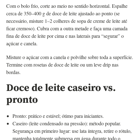
Com o bolo frio, corte ao meio no sentido horizontal. Espalhe
cerca de 350–400 g de doce de leite ajustado ao ponto (se
necessário, misture 1–2 colheres de sopa de creme de leite até
ficar cremoso). Cubra com a outra metade e faça uma camada
fina de doce de leite por cima e nas laterais para “segurar” o
açúcar e canela.
Misture o açúcar com a canela e polvilhe sobre toda a superfície.
Termine com rosetas de doce de leite ou um leve drip nas
bordas.
Doce de leite caseiro vs.
pronto
Pronto: prático e estável; ótimo para iniciantes.
Caseiro (leite condensado na pressão): método popular.
Segurança em primeiro lugar: use lata íntegra, retire o rótulo,
mantenha totalmente submersa em água durante todo o