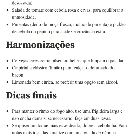
desossada).
Salada de tomate com cebola roxa e ervas, para equilibrar a
untuosidade.
Pimentas (dedo-de-moça fresca, molho de pimenta) e pickles
de cebola ou pepino para acidez e crocância extra.
Harmonizações
Cervejas leves como pilsen ou helles, que limpam o paladar.
Caipirinha clássica (limão) para realçar o defumado do
bacon.
Limonada bem cítrica, se preferir uma opção sem álcool.
Dicas finais
Para manter o ritmo do fogo alto, use uma frigideira larga e
não encha demais; se necessário, faça em duas levas.
Se quiser um toque mais esverdeado, dobre a cebolinha. Para
notas mais tostadas, finalize com uma pitada de páprica