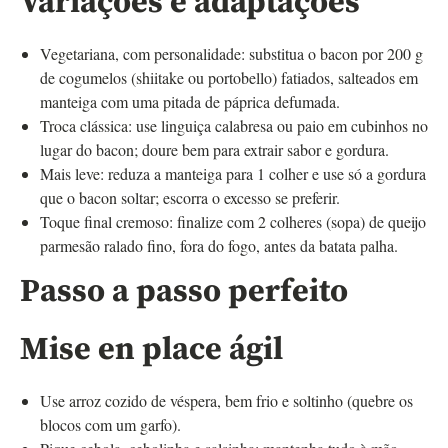
Variações e adaptações
Vegetariana, com personalidade: substitua o bacon por 200 g
de cogumelos (shiitake ou portobello) fatiados, salteados em
manteiga com uma pitada de páprica defumada.
Troca clássica: use linguiça calabresa ou paio em cubinhos no
lugar do bacon; doure bem para extrair sabor e gordura.
Mais leve: reduza a manteiga para 1 colher e use só a gordura
que o bacon soltar; escorra o excesso se preferir.
Toque final cremoso: finalize com 2 colheres (sopa) de queijo
parmesão ralado fino, fora do fogo, antes da batata palha.
Passo a passo perfeito
Mise en place ágil
Use arroz cozido de véspera, bem frio e soltinho (quebre os
blocos com um garfo).