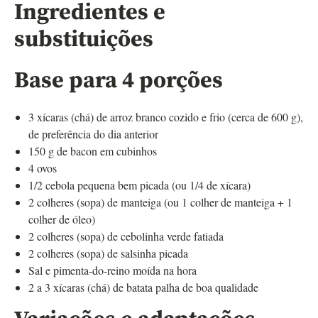
Ingredientes e
substituições
Base para 4 porções
3 xícaras (chá) de arroz branco cozido e frio (cerca de 600 g),
de preferência do dia anterior
150 g de bacon em cubinhos
4 ovos
1/2 cebola pequena bem picada (ou 1/4 de xícara)
2 colheres (sopa) de manteiga (ou 1 colher de manteiga + 1
colher de óleo)
2 colheres (sopa) de cebolinha verde fatiada
2 colheres (sopa) de salsinha picada
Sal e pimenta-do-reino moída na hora
2 a 3 xícaras (chá) de batata palha de boa qualidade