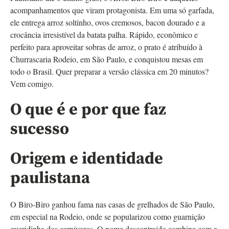
acompanhamentos que viram protagonista. Em uma só garfada,
ele entrega arroz soltinho, ovos cremosos, bacon dourado e a
crocância irresistível da batata palha. Rápido, econômico e
perfeito para aproveitar sobras de arroz, o prato é atribuído à
Churrascaria Rodeio, em São Paulo, e conquistou mesas em
todo o Brasil. Quer preparar a versão clássica em 20 minutos?
Vem comigo.
O que é e por que faz
sucesso
Origem e identidade
paulistana
O Biro-Biro ganhou fama nas casas de grelhados de São Paulo,
em especial na Rodeio, onde se popularizou como guarnição
queridinha dos carnívoros. O nome descontraído combina com a